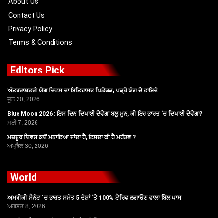
About Us
Contact Us
Privacy Policy
Terms & Conditions
Editors Pick
ਅੰਤਰਰਾਸ਼ਟਰੀ ਯੋਗ ਦਿਵਸ ਦਾ ਇਤਿਹਾਸਕ ਪਿਛੋਕੜ, ਪੜ੍ਹੋ ਯੋਗ ਦੇ ਫ਼ਾਇਦੇ
ਜੂਨ 20, 2026
Blue Moon 2026 : ਇਸ ਦਿਨ ਦਿਖਾਈ ਦੇਵੇਗਾ ਬਲੂ ਮੂਨ, ਕੀ ਇਹ ਭਾਰਤ ‘ਚ ਦਿਖਾਈ ਦੇਵੇਗਾ?
ਮਈ 7, 2026
ਮਜ਼ਦੂਰ ਦਿਵਸ ਕਦੋਂ ਮਨਾਇਆ ਜਾਂਦਾ ਹੈ, ਇਸਦਾ ਕੀ ਹੈ ਮਹੱਤਵ ?
ਅਪ੍ਰੈਲ 30, 2026
World
ਅਮਰੀਕੀ ਸੈਨੇਟ ‘ਚ ਭਾਰਤ ਸਮੇਤ 5 ਦੇਸ਼ਾਂ ‘ਤੇ 100% ਟੈਰਿਫ ਲਗਾਉਣ ਵਾਲਾ ਬਿੱਲ ਪਾਸ
ਅਗਸਤ 8, 2026