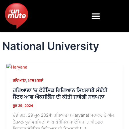
Skip
to
content
National University
,
ਹਰਿਆਣਾ
ਖ਼ਾਸ ਖ਼ਬਰਾਂ
ਹਰਿਆਣਾ ‘ਚ ਫੋਰੈਂਸਿਕ ਵਿਗਿਆਨ ਸਿਖਲਾਈ ਸੰਬੰਧੀ
ਸੈਂਟਰ ਆਫ ਐਕਸੀਲੈਂਸ ਦੀ ਕੀਤੀ ਜਾਵੇਗੀ ਸਥਾਪਨਾ
ਜੂਨ 29, 2024
ਚੰਡੀਗੜ, 29 ਜੂਨ 2024: ਹਰਿਆਣਾ (Haryana) ਸਰਕਾਰ ਨੇ ਅੱਜ
ਨੈਸ਼ਨਲ ਯੂਨੀਵਰਸਿਟੀ ਆਫ ਫੋਰੈਂਸਿਕ ਸਾਇੰਸਿਜ਼, ਗਾਂਧੀਨਗਰ
ਵਿਚਕਾਰ ਫੋਰੈਂਸਿਕ ਵਿਗਿਆਨ ਦੀ ਸਿਖਲਾਈ […]