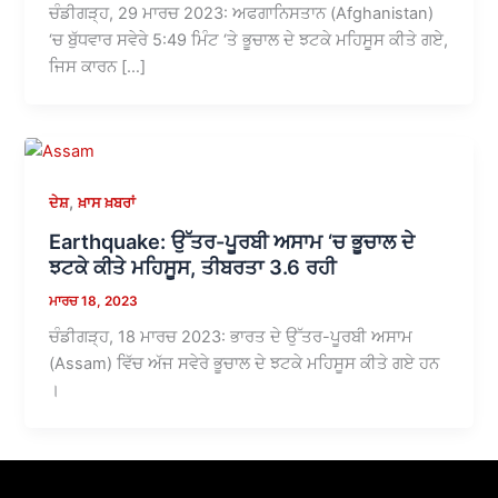
ਚੰਡੀਗੜ੍ਹ, 29 ਮਾਰਚ 2023: ਅਫਗਾਨਿਸਤਾਨ (Afghanistan)
‘ਚ ਬੁੱਧਵਾਰ ਸਵੇਰੇ 5:49 ਮਿੰਟ ‘ਤੇ ਭੂਚਾਲ ਦੇ ਝਟਕੇ ਮਹਿਸੂਸ ਕੀਤੇ ਗਏ,
ਜਿਸ ਕਾਰਨ […]
,
ਦੇਸ਼
ਖ਼ਾਸ ਖ਼ਬਰਾਂ
Earthquake: ਉੱਤਰ-ਪੂਰਬੀ ਅਸਾਮ ‘ਚ ਭੂਚਾਲ ਦੇ
ਝਟਕੇ ਕੀਤੇ ਮਹਿਸੂਸ, ਤੀਬਰਤਾ 3.6 ਰਹੀ
ਮਾਰਚ 18, 2023
ਚੰਡੀਗੜ੍ਹ, 18 ਮਾਰਚ 2023: ਭਾਰਤ ਦੇ ਉੱਤਰ-ਪੂਰਬੀ ਅਸਾਮ
(Assam) ਵਿੱਚ ਅੱਜ ਸਵੇਰੇ ਭੂਚਾਲ ਦੇ ਝਟਕੇ ਮਹਿਸੂਸ ਕੀਤੇ ਗਏ ਹਨ
।