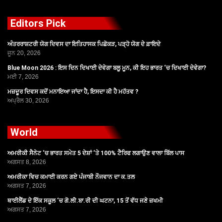
Editors Pick
ਅੰਤਰਰਾਸ਼ਟਰੀ ਯੋਗ ਦਿਵਸ ਦਾ ਇਤਿਹਾਸਕ ਪਿਛੋਕੜ, ਪੜ੍ਹੋ ਯੋਗ ਦੇ ਫ਼ਾਇਦੇ
ਜੂਨ 20, 2026
Blue Moon 2026 : ਇਸ ਦਿਨ ਦਿਖਾਈ ਦੇਵੇਗਾ ਬਲੂ ਮੂਨ, ਕੀ ਇਹ ਭਾਰਤ ‘ਚ ਦਿਖਾਈ ਦੇਵੇਗਾ?
ਮਈ 7, 2026
ਮਜ਼ਦੂਰ ਦਿਵਸ ਕਦੋਂ ਮਨਾਇਆ ਜਾਂਦਾ ਹੈ, ਇਸਦਾ ਕੀ ਹੈ ਮਹੱਤਵ ?
ਅਪ੍ਰੈਲ 30, 2026
World
ਅਮਰੀਕੀ ਸੈਨੇਟ ‘ਚ ਭਾਰਤ ਸਮੇਤ 5 ਦੇਸ਼ਾਂ ‘ਤੇ 100% ਟੈਰਿਫ ਲਗਾਉਣ ਵਾਲਾ ਬਿੱਲ ਪਾਸ
ਅਗਸਤ 8, 2026
ਅਮਰੀਕਾ ਵਿਚ ਕਮਾਈ ਕਰਨ ਗਏ ਪੰਜਾਬੀ ਨੌਜਵਾਨ ਦਾ ਕ.ਤਲ
ਅਗਸਤ 7, 2026
ਥਾਈਲੈਂਡ ਦੇ ਇੱਕ ਸਕੂਲ ‘ਚ ਗੋ.ਲੀ.ਬਾ.ਰੀ ਦੀ ਘਟਨਾ, 15 ਤੋਂ ਵੱਧ ਜਣੇ ਜ਼ਖਮੀ
ਅਗਸਤ 7, 2026