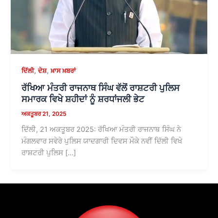
,
,
ਦਿੱਲੀ
ਦੇਸ਼
ਖ਼ਾਸ ਖ਼ਬਰਾਂ
ਰੱਖਿਆ ਮੰਤਰੀ ਰਾਜਨਾਥ ਸਿੰਘ ਵੱਲੋਂ ਰਾਸ਼ਟਰੀ ਪੁਲਿਸ
ਸਮਾਰਕ ਵਿਖੇ ਸ਼ਹੀਦਾਂ ਨੂੰ ਸ਼ਰਧਾਂਜਲੀ ਭੇਟ
ਅਕਤੂਬਰ 21, 2025
ਦਿੱਲੀ, 21 ਅਕਤੂਬਰ 2025: ਰੱਖਿਆ ਮੰਤਰੀ ਰਾਜਨਾਥ ਸਿੰਘ ਨੇ
ਮੰਗਲਵਾਰ ਸਵੇਰੇ ਪੁਲਿਸ ਯਾਦਗਾਰੀ ਦਿਵਸ ਮੌਕੇ ਨਵੀਂ ਦਿੱਲੀ ਵਿਖੇ
ਰਾਸ਼ਟਰੀ ਪੁਲਿਸ […]