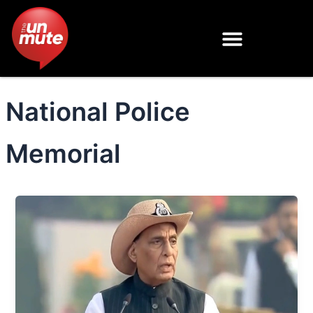
Skip
to
content
National Police
Memorial