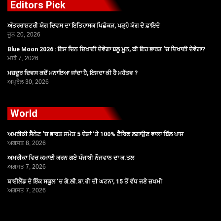
Editors Pick
ਅੰਤਰਰਾਸ਼ਟਰੀ ਯੋਗ ਦਿਵਸ ਦਾ ਇਤਿਹਾਸਕ ਪਿਛੋਕੜ, ਪੜ੍ਹੋ ਯੋਗ ਦੇ ਫ਼ਾਇਦੇ
ਜੂਨ 20, 2026
Blue Moon 2026 : ਇਸ ਦਿਨ ਦਿਖਾਈ ਦੇਵੇਗਾ ਬਲੂ ਮੂਨ, ਕੀ ਇਹ ਭਾਰਤ ‘ਚ ਦਿਖਾਈ ਦੇਵੇਗਾ?
ਮਈ 7, 2026
ਮਜ਼ਦੂਰ ਦਿਵਸ ਕਦੋਂ ਮਨਾਇਆ ਜਾਂਦਾ ਹੈ, ਇਸਦਾ ਕੀ ਹੈ ਮਹੱਤਵ ?
ਅਪ੍ਰੈਲ 30, 2026
World
ਅਮਰੀਕੀ ਸੈਨੇਟ ‘ਚ ਭਾਰਤ ਸਮੇਤ 5 ਦੇਸ਼ਾਂ ‘ਤੇ 100% ਟੈਰਿਫ ਲਗਾਉਣ ਵਾਲਾ ਬਿੱਲ ਪਾਸ
ਅਗਸਤ 8, 2026
ਅਮਰੀਕਾ ਵਿਚ ਕਮਾਈ ਕਰਨ ਗਏ ਪੰਜਾਬੀ ਨੌਜਵਾਨ ਦਾ ਕ.ਤਲ
ਅਗਸਤ 7, 2026
ਥਾਈਲੈਂਡ ਦੇ ਇੱਕ ਸਕੂਲ ‘ਚ ਗੋ.ਲੀ.ਬਾ.ਰੀ ਦੀ ਘਟਨਾ, 15 ਤੋਂ ਵੱਧ ਜਣੇ ਜ਼ਖਮੀ
ਅਗਸਤ 7, 2026