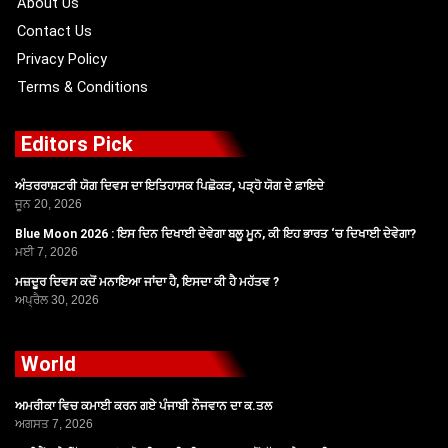
About Us
Contact Us
Privacy Policy
Terms & Conditions
Editors Pick
ਅੰਤਰਰਾਸ਼ਟਰੀ ਯੋਗ ਦਿਵਸ ਦਾ ਇਤਿਹਾਸਕ ਪਿਛੋਕੜ, ਪੜ੍ਹੋ ਯੋਗ ਦੇ ਫ਼ਾਇਦੇ
ਜੂਨ 20, 2026
Blue Moon 2026 : ਇਸ ਦਿਨ ਦਿਖਾਈ ਦੇਵੇਗਾ ਬਲੂ ਮੂਨ, ਕੀ ਇਹ ਭਾਰਤ ‘ਚ ਦਿਖਾਈ ਦੇਵੇਗਾ?
ਮਈ 7, 2026
ਮਜ਼ਦੂਰ ਦਿਵਸ ਕਦੋਂ ਮਨਾਇਆ ਜਾਂਦਾ ਹੈ, ਇਸਦਾ ਕੀ ਹੈ ਮਹੱਤਵ ?
ਅਪ੍ਰੈਲ 30, 2026
World
ਅਮਰੀਕਾ ਵਿਚ ਕਮਾਈ ਕਰਨ ਗਏ ਪੰਜਾਬੀ ਨੌਜਵਾਨ ਦਾ ਕ.ਤਲ
ਅਗਸਤ 7, 2026