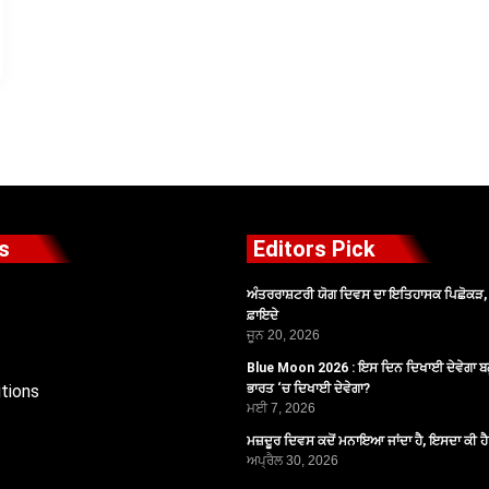
s
Editors Pick
ਅੰਤਰਰਾਸ਼ਟਰੀ ਯੋਗ ਦਿਵਸ ਦਾ ਇਤਿਹਾਸਕ ਪਿਛੋਕੜ, ਪ
ਫ਼ਾਇਦੇ
ਜੂਨ 20, 2026
Blue Moon 2026 : ਇਸ ਦਿਨ ਦਿਖਾਈ ਦੇਵੇਗਾ ਬਲ
tions
ਭਾਰਤ ‘ਚ ਦਿਖਾਈ ਦੇਵੇਗਾ?
ਮਈ 7, 2026
ਮਜ਼ਦੂਰ ਦਿਵਸ ਕਦੋਂ ਮਨਾਇਆ ਜਾਂਦਾ ਹੈ, ਇਸਦਾ ਕੀ ਹ
ਅਪ੍ਰੈਲ 30, 2026