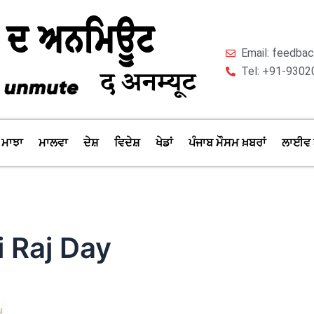
Email: feedb
Tel: +91-9302
ਮਾਝਾ
ਮਾਲਵਾ
ਦੇਸ਼
ਵਿਦੇਸ਼
ਖੇਡਾਂ
ਪੰਜਾਬ ਮੌਸਮ ਖ਼ਬਰਾਂ
ਲਾਈਵ 
i Raj Day