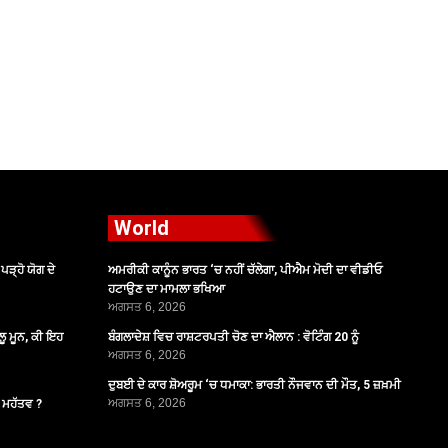
World
ੜ੍ਹੋ ਯੋਗ ਦੇ
ਅਮਰੀਕੀ ਕਾਨੂੰਨ ਭਾਰਤ ‘ਚ ਨਹੀਂ ਚੱਲੇਗਾ, ਪੀਐਮ ਮੋਦੀ ਦਾ ਵੀਡੀਓ
ਹਟਾਉਣ ਦਾ ਮਾਮਲਾ ਭਖਿਆ
ਅਗਸਤ 6, 2026
ੂ ਮੂਨ, ਕੀ ਇਹ
ਬੰਗਲਾਦੇਸ਼ ਵਿਚ ਰਾਸ਼ਟਰਪਤੀ ਚੋਣ ਦਾ ਐਲਾਨ : ਵੋਟਿੰਗ 20 ਨੂੰ
ਅਗਸਤ 6, 2026
ਦੁਬਈ ਦੇ ਕਾਰ ਸ਼ੋਅਰੂਮ ‘ਚ ਧਮਾਕਾ: ਭਾਰਤੀ ਨੌਜਵਾਨ ਦੀ ਮੌਤ, 5 ਜ਼ਖ਼ਮੀ
ਅਗਸਤ 6, 2026
ੈ ਮਹੱਤਵ ?