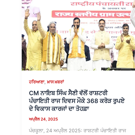
,
ਹਰਿਆਣਾ
ਖ਼ਾਸ ਖ਼ਬਰਾਂ
CM ਨਾਇਬ ਸਿੰਘ ਸੈਣੀ ਵੱਲੋਂ ਰਾਸ਼ਟਰੀ
ਪੰਚਾਇਤੀ ਰਾਜ ਦਿਵਸ ਮੌਕੇ 368 ਕਰੋੜ ਰੁਪਏ
ਦੇ ਵਿਕਾਸ ਕਾਰਜਾਂ ਦਾ ਤੋਹਫ਼ਾ
ਅਪ੍ਰੈਲ 24, 2025
ਪੰਚਕੂਲਾ, 24 ਅਪ੍ਰੈਲ 2025: ਰਾਸ਼ਟਰੀ ਪੰਚਾਇਤੀ ਰਾਜ