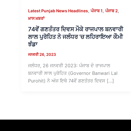
,
,
,
Latest Punjab News Headlines
ਪੰਜਾਬ 1
ਪੰਜਾਬ 2
ਖ਼ਾਸ ਖ਼ਬਰਾਂ
74ਵੇਂ ਗਣਤੰਤਰ ਦਿਵਸ ਮੌਕੇ ਰਾਜਪਾਲ ਬਨਵਾਰੀ
ਲਾਲ ਪੁਰੋਹਿਤ ਨੇ ਜਲੰਧਰ ’ਚ ਲਹਿਰਾਇਆ ਕੌਮੀ
ਝੰਡਾ
ਜਨਵਰੀ 26, 2023
ਜਲੰਧਰ, 26 ਜਨਵਰੀ 2023: ਪੰਜਾਬ ਦੇ ਰਾਜਪਾਲ
ਬਨਵਾਰੀ ਲਾਲ ਪੁਰੋਹਿਤ (Governor Banwari Lal
Purohit) ਨੇ ਅੱਜ ਇਥੇ 74ਵੇਂ ਗਣਤੰਤਰ ਦਿਵਸ […]