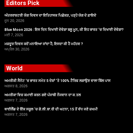
Editors Pick
ਅੰਤਰਰਾਸ਼ਟਰੀ ਯੋਗ ਦਿਵਸ ਦਾ ਇਤਿਹਾਸਕ ਪਿਛੋਕੜ, ਪੜ੍ਹੋ ਯੋਗ ਦੇ ਫ਼ਾਇਦੇ
ਜੂਨ 20, 2026
Blue Moon 2026 : ਇਸ ਦਿਨ ਦਿਖਾਈ ਦੇਵੇਗਾ ਬਲੂ ਮੂਨ, ਕੀ ਇਹ ਭਾਰਤ ‘ਚ ਦਿਖਾਈ ਦੇਵੇਗਾ?
ਮਈ 7, 2026
ਮਜ਼ਦੂਰ ਦਿਵਸ ਕਦੋਂ ਮਨਾਇਆ ਜਾਂਦਾ ਹੈ, ਇਸਦਾ ਕੀ ਹੈ ਮਹੱਤਵ ?
ਅਪ੍ਰੈਲ 30, 2026
World
ਅਮਰੀਕੀ ਸੈਨੇਟ ‘ਚ ਭਾਰਤ ਸਮੇਤ 5 ਦੇਸ਼ਾਂ ‘ਤੇ 100% ਟੈਰਿਫ ਲਗਾਉਣ ਵਾਲਾ ਬਿੱਲ ਪਾਸ
ਅਗਸਤ 8, 2026
ਅਮਰੀਕਾ ਵਿਚ ਕਮਾਈ ਕਰਨ ਗਏ ਪੰਜਾਬੀ ਨੌਜਵਾਨ ਦਾ ਕ.ਤਲ
ਅਗਸਤ 7, 2026
ਥਾਈਲੈਂਡ ਦੇ ਇੱਕ ਸਕੂਲ ‘ਚ ਗੋ.ਲੀ.ਬਾ.ਰੀ ਦੀ ਘਟਨਾ, 15 ਤੋਂ ਵੱਧ ਜਣੇ ਜ਼ਖਮੀ
ਅਗਸਤ 7, 2026