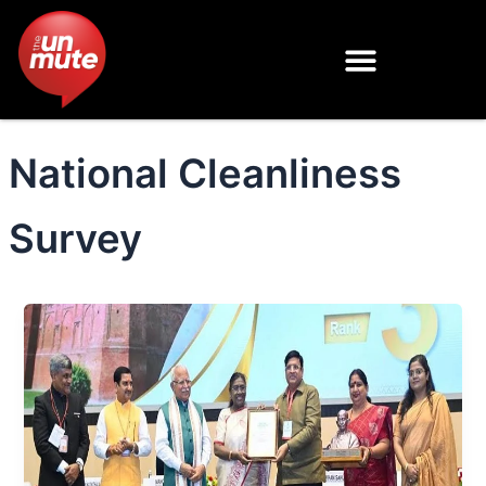
Skip
to
content
National Cleanliness
Survey