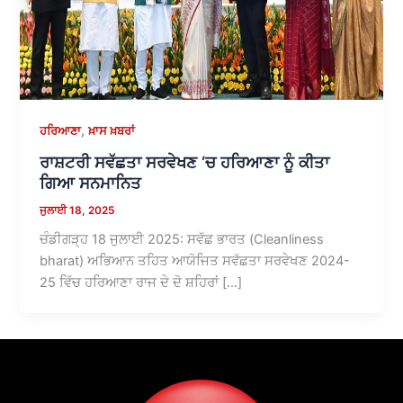
,
ਹਰਿਆਣਾ
ਖ਼ਾਸ ਖ਼ਬਰਾਂ
ਰਾਸ਼ਟਰੀ ਸਵੱਛਤਾ ਸਰਵੇਖਣ ‘ਚ ਹਰਿਆਣਾ ਨੂੰ ਕੀਤਾ
ਗਿਆ ਸਨਮਾਨਿਤ
ਜੁਲਾਈ 18, 2025
ਚੰਡੀਗੜ੍ਹ 18 ਜੁਲਾਈ 2025: ਸਵੱਛ ਭਾਰਤ (Cleanliness
bharat) ਅਭਿਆਨ ਤਹਿਤ ਆਯੋਜਿਤ ਸਵੱਛਤਾ ਸਰਵੇਖਣ 2024-
25 ਵਿੱਚ ਹਰਿਆਣਾ ਰਾਜ ਦੇ ਦੋ ਸ਼ਹਿਰਾਂ […]