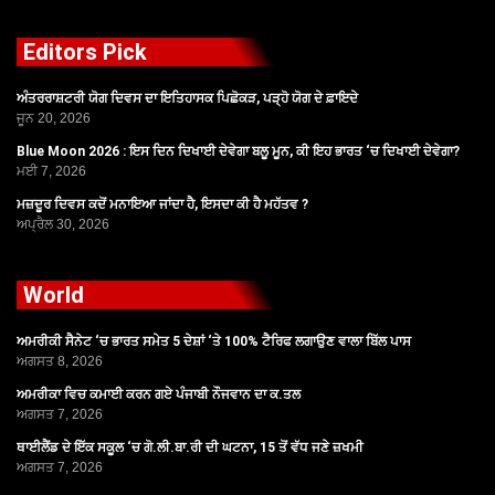
Editors Pick
ਅੰਤਰਰਾਸ਼ਟਰੀ ਯੋਗ ਦਿਵਸ ਦਾ ਇਤਿਹਾਸਕ ਪਿਛੋਕੜ, ਪੜ੍ਹੋ ਯੋਗ ਦੇ ਫ਼ਾਇਦੇ
ਜੂਨ 20, 2026
Blue Moon 2026 : ਇਸ ਦਿਨ ਦਿਖਾਈ ਦੇਵੇਗਾ ਬਲੂ ਮੂਨ, ਕੀ ਇਹ ਭਾਰਤ ‘ਚ ਦਿਖਾਈ ਦੇਵੇਗਾ?
ਮਈ 7, 2026
ਮਜ਼ਦੂਰ ਦਿਵਸ ਕਦੋਂ ਮਨਾਇਆ ਜਾਂਦਾ ਹੈ, ਇਸਦਾ ਕੀ ਹੈ ਮਹੱਤਵ ?
ਅਪ੍ਰੈਲ 30, 2026
World
ਅਮਰੀਕੀ ਸੈਨੇਟ ‘ਚ ਭਾਰਤ ਸਮੇਤ 5 ਦੇਸ਼ਾਂ ‘ਤੇ 100% ਟੈਰਿਫ ਲਗਾਉਣ ਵਾਲਾ ਬਿੱਲ ਪਾਸ
ਅਗਸਤ 8, 2026
ਅਮਰੀਕਾ ਵਿਚ ਕਮਾਈ ਕਰਨ ਗਏ ਪੰਜਾਬੀ ਨੌਜਵਾਨ ਦਾ ਕ.ਤਲ
ਅਗਸਤ 7, 2026
ਥਾਈਲੈਂਡ ਦੇ ਇੱਕ ਸਕੂਲ ‘ਚ ਗੋ.ਲੀ.ਬਾ.ਰੀ ਦੀ ਘਟਨਾ, 15 ਤੋਂ ਵੱਧ ਜਣੇ ਜ਼ਖਮੀ
ਅਗਸਤ 7, 2026