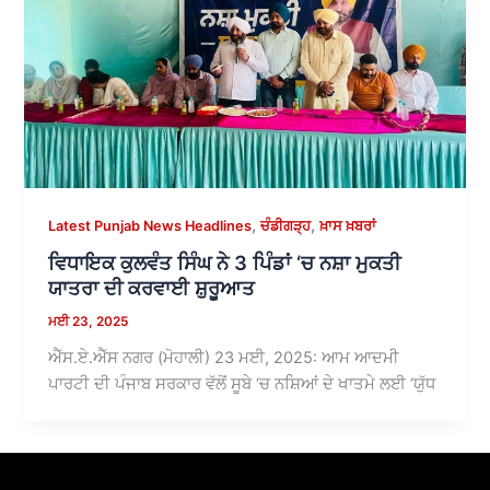
,
,
Latest Punjab News Headlines
ਚੰਡੀਗੜ੍ਹ
ਖ਼ਾਸ ਖ਼ਬਰਾਂ
ਵਿਧਾਇਕ ਕੁਲਵੰਤ ਸਿੰਘ ਨੇ 3 ਪਿੰਡਾਂ ‘ਚ ਨਸ਼ਾ ਮੁਕਤੀ
ਯਾਤਰਾ ਦੀ ਕਰਵਾਈ ਸ਼ੁਰੂਆਤ
ਮਈ 23, 2025
ਐੱਸ.ਏ.ਐੱਸ ਨਗਰ (ਮੋਹਾਲੀ) 23 ਮਈ, 2025: ਆਮ ਆਦਮੀ
ਪਾਰਟੀ ਦੀ ਪੰਜਾਬ ਸਰਕਾਰ ਵੱਲੋਂ ਸੂਬੇ ‘ਚ ਨਸ਼ਿਆਂ ਦੇ ਖਾਤਮੇ ਲਈ ‘ਯੁੱਧ