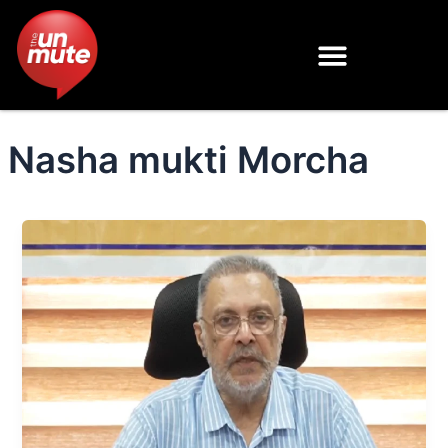
Skip
to
content
Nasha mukti Morcha