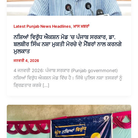
,
Latest Punjab News Headlines
ਖ਼ਾਸ ਖ਼ਬਰਾਂ
ਨਸ਼ਿਆਂ ਵਿਰੁੱਧ ਐਕਸ਼ਨ ਮੋਡ ‘ਚ ਪੰਜਾਬ ਸਰਕਾਰ, ਡਾ.
ਬਲਬੀਰ ਸਿੰਘ ਨਸ਼ਾ ਮੁਕਤੀ ਮੋਰਚੇ ਦੇ ਮੈਂਬਰਾਂ ਨਾਲ ਕਰਨਗੇ
ਮੁਲਕਾਤ
ਜਨਵਰੀ 4, 2026
4 ਜਨਵਰੀ 2026: ਪੰਜਾਬ ਸਰਕਾਰ (Punjab governmonet)
ਨਸ਼ਿਆਂ ਵਿਰੁੱਧ ਐਕਸ਼ਨ ਮੋਡ ਵਿੱਚ ਹੈ। ਜਿੱਥੇ ਪੁਲਿਸ ਨਸ਼ਾ ਤਸਕਰਾਂ ਨੂੰ
ਗ੍ਰਿਫ਼ਤਾਰ ਕਰਕੇ […]