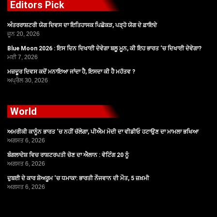
Editors Pick
ਅੰਤਰਰਾਸ਼ਟਰੀ ਯੋਗ ਦਿਵਸ ਦਾ ਇਤਿਹਾਸਕ ਪਿਛੋਕੜ, ਪੜ੍ਹੋ ਯੋਗ ਦੇ ਫ਼ਾਇਦੇ
ਜੂਨ 20, 2026
Blue Moon 2026 : ਇਸ ਦਿਨ ਦਿਖਾਈ ਦੇਵੇਗਾ ਬਲੂ ਮੂਨ, ਕੀ ਇਹ ਭਾਰਤ ‘ਚ ਦਿਖਾਈ ਦੇਵੇਗਾ?
ਮਈ 7, 2026
ਮਜ਼ਦੂਰ ਦਿਵਸ ਕਦੋਂ ਮਨਾਇਆ ਜਾਂਦਾ ਹੈ, ਇਸਦਾ ਕੀ ਹੈ ਮਹੱਤਵ ?
ਅਪ੍ਰੈਲ 30, 2026
World
ਅਮਰੀਕੀ ਕਾਨੂੰਨ ਭਾਰਤ ‘ਚ ਨਹੀਂ ਚੱਲੇਗਾ, ਪੀਐਮ ਮੋਦੀ ਦਾ ਵੀਡੀਓ ਹਟਾਉਣ ਦਾ ਮਾਮਲਾ ਭਖਿਆ
ਅਗਸਤ 6, 2026
ਬੰਗਲਾਦੇਸ਼ ਵਿਚ ਰਾਸ਼ਟਰਪਤੀ ਚੋਣ ਦਾ ਐਲਾਨ : ਵੋਟਿੰਗ 20 ਨੂੰ
ਅਗਸਤ 6, 2026
ਦੁਬਈ ਦੇ ਕਾਰ ਸ਼ੋਅਰੂਮ ‘ਚ ਧਮਾਕਾ: ਭਾਰਤੀ ਨੌਜਵਾਨ ਦੀ ਮੌਤ, 5 ਜ਼ਖ਼ਮੀ
ਅਗਸਤ 6, 2026