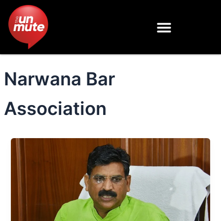
Skip
to
content
Narwana Bar
Association