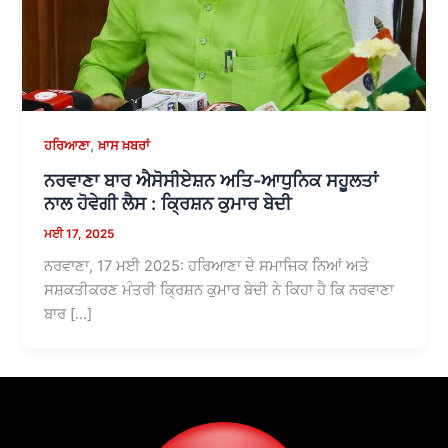
,
ਹਰਿਆਣਾ
ਖ਼ਾਸ ਖ਼ਬਰਾਂ
ਨਰਵਾਣਾ ਬਾਰ ਐਸੋਸੀਏਸ਼ਨ ਅਤਿ-ਆਧੁਨਿਕ ਸਹੂਲਤਾਂ
ਨਾਲ ਹੋਵੇਗੀ ਲੈਸ : ਕ੍ਰਿਸ਼ਨ ਕੁਮਾਰ ਬੇਦੀ
ਮਈ 17, 2025
ਨਰਵਾਣਾ, 17 ਮਈ 2025: ਹਰਿਆਣਾ ਦੇ ਸਮਾਜਿਕ ਨਿਆਂ ਅਤੇ
ਸਸ਼ਕਤੀਕਰਣ ਮੰਤਰੀ ਕ੍ਰਿਸ਼ਨ ਕੁਮਾਰ ਬੇਦੀ ਨੇ ਕਿਹਾ ਹੈ ਕਿ ਨਰਵਾਣਾ
ਬਾਰ […]