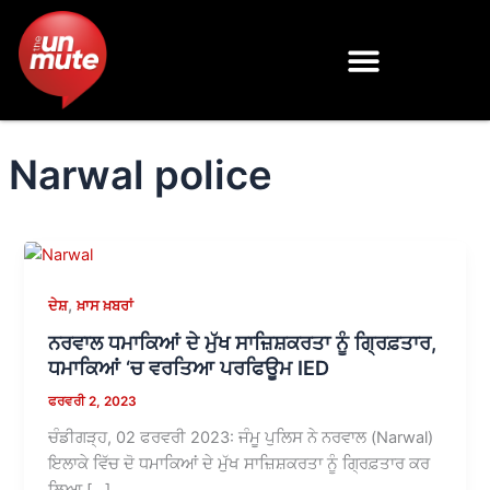
Skip
to
content
Narwal police
,
ਦੇਸ਼
ਖ਼ਾਸ ਖ਼ਬਰਾਂ
ਨਰਵਾਲ ਧਮਾਕਿਆਂ ਦੇ ਮੁੱਖ ਸਾਜ਼ਿਸ਼ਕਰਤਾ ਨੂੰ ਗ੍ਰਿਫ਼ਤਾਰ,
ਧਮਾਕਿਆਂ ‘ਚ ਵਰਤਿਆ ਪਰਫਿਊਮ IED
ਫਰਵਰੀ 2, 2023
ਚੰਡੀਗੜ੍ਹ, 02 ਫਰਵਰੀ 2023: ਜੰਮੂ ਪੁਲਿਸ ਨੇ ਨਰਵਾਲ (Narwal)
ਇਲਾਕੇ ਵਿੱਚ ਦੋ ਧਮਾਕਿਆਂ ਦੇ ਮੁੱਖ ਸਾਜ਼ਿਸ਼ਕਰਤਾ ਨੂੰ ਗ੍ਰਿਫ਼ਤਾਰ ਕਰ
ਲਿਆ […]