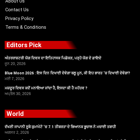
About Us
Contact Us
Privacy Policy
Terms & Conditions
Editors Pick
ਅੰਤਰਰਾਸ਼ਟਰੀ ਯੋਗ ਦਿਵਸ ਦਾ ਇਤਿਹਾਸਕ ਪਿਛੋਕੜ, ਪੜ੍ਹੋ ਯੋਗ ਦੇ ਫ਼ਾਇਦੇ
ਜੂਨ 20, 2026
Blue Moon 2026 : ਇਸ ਦਿਨ ਦਿਖਾਈ ਦੇਵੇਗਾ ਬਲੂ ਮੂਨ, ਕੀ ਇਹ ਭਾਰਤ ‘ਚ ਦਿਖਾਈ ਦੇਵੇਗਾ?
ਮਈ 7, 2026
ਮਜ਼ਦੂਰ ਦਿਵਸ ਕਦੋਂ ਮਨਾਇਆ ਜਾਂਦਾ ਹੈ, ਇਸਦਾ ਕੀ ਹੈ ਮਹੱਤਵ ?
ਅਪ੍ਰੈਲ 30, 2026
World
ਦੱਖਣੀ ਜਾਪਾਨੀ ਸੂਬੇ ਕੁਮਾਮੋਟੋ ‘ਚ 7.1 ਤੀਬਰਤਾ ਦੇ ਭਿਆਨਕ ਭੂਚਾਲ ਨੇ ਮਚਾਈ ਤਬਾਹੀ
ਅਗਸਤ 2, 2026