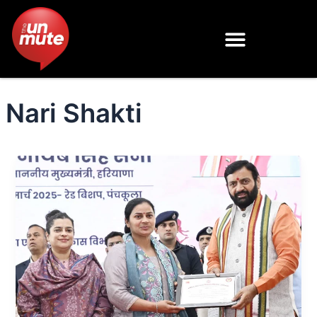
Skip
to
content
Nari Shakti