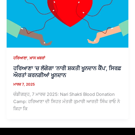
,
ਹਰਿਆਣਾ
ਖ਼ਾਸ ਖ਼ਬਰਾਂ
ਹਰਿਆਣਾ ‘ਚ ਲੱਗੇਗਾ ‘ਨਾਰੀ ਸ਼ਕਤੀ ਖੂਨਦਾਨ ਕੈਂਪ’, ਸਿਰਫ਼
ਔਰਤਾਂ ਕਰਨਗੀਆਂ ਖੂਨਦਾਨ
ਮਾਰਚ 7, 2025
ਚੰਡੀਗੜ੍ਹ, 7 ਮਾਰਚ 2025: Nari Shakti Blood Donation
Camp: ਹਰਿਆਣਾ ਦੀ ਸਿਹਤ ਮੰਤਰੀ ਕੁਮਾਰੀ ਆਰਤੀ ਸਿੰਘ ਰਾਓ ਨੇ
ਕਿਹਾ ਕਿ