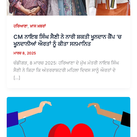
,
ਹਰਿਆਣਾ
ਖ਼ਾਸ ਖ਼ਬਰਾਂ
CM ਨਾਇਬ ਸਿੰਘ ਸੈਣੀ ਨੇ ਨਾਰੀ ਸ਼ਕਤੀ ਖੂਨਦਾਨ ਕੈਂਪ ‘ਚ
ਖੂਨਦਾਨੀਆਂ ਔਰਤਾਂ ਨੂੰ ਕੀਤਾ ਸਨਮਾਨਿਤ
ਮਾਰਚ 8, 2025
ਚੰਡੀਗੜ, 8 ਮਾਰਚ 2025: ਹਰਿਆਣਾ ਦੇ ਮੁੱਖ ਮੰਤਰੀ ਨਾਇਬ ਸਿੰਘ
ਸੈਣੀ ਨੇ ਕਿਹਾ ਕਿ ਅੰਤਰਰਾਸ਼ਟਰੀ ਮਹਿਲਾ ਦਿਵਸ ਸਾਨੂੰ ਔਰਤਾਂ ਦੇ
[…]