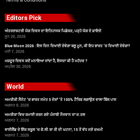
Terms & Conditions
Editors Pick
ਅੰਤਰਰਾਸ਼ਟਰੀ ਯੋਗ ਦਿਵਸ ਦਾ ਇਤਿਹਾਸਕ ਪਿਛੋਕੜ, ਪੜ੍ਹੋ ਯੋਗ ਦੇ ਫ਼ਾਇਦੇ
ਜੂਨ 20, 2026
Blue Moon 2026 : ਇਸ ਦਿਨ ਦਿਖਾਈ ਦੇਵੇਗਾ ਬਲੂ ਮੂਨ, ਕੀ ਇਹ ਭਾਰਤ ‘ਚ ਦਿਖਾਈ ਦੇਵੇਗਾ?
ਮਈ 7, 2026
ਮਜ਼ਦੂਰ ਦਿਵਸ ਕਦੋਂ ਮਨਾਇਆ ਜਾਂਦਾ ਹੈ, ਇਸਦਾ ਕੀ ਹੈ ਮਹੱਤਵ ?
ਅਪ੍ਰੈਲ 30, 2026
World
ਅਮਰੀਕੀ ਸੈਨੇਟ ‘ਚ ਭਾਰਤ ਸਮੇਤ 5 ਦੇਸ਼ਾਂ ‘ਤੇ 100% ਟੈਰਿਫ ਲਗਾਉਣ ਵਾਲਾ ਬਿੱਲ ਪਾਸ
ਅਗਸਤ 8, 2026
ਅਮਰੀਕਾ ਵਿਚ ਕਮਾਈ ਕਰਨ ਗਏ ਪੰਜਾਬੀ ਨੌਜਵਾਨ ਦਾ ਕ.ਤਲ
ਅਗਸਤ 7, 2026
ਥਾਈਲੈਂਡ ਦੇ ਇੱਕ ਸਕੂਲ ‘ਚ ਗੋ.ਲੀ.ਬਾ.ਰੀ ਦੀ ਘਟਨਾ, 15 ਤੋਂ ਵੱਧ ਜਣੇ ਜ਼ਖਮੀ
ਅਗਸਤ 7, 2026