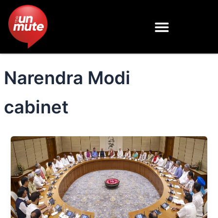
Skip
to
content
Narendra Modi
cabinet