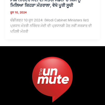
ਮਿਲਿਆ ਕਿਹੜਾ ਮੰਤਰਾਲਾ, ਵੇਖੋ ਪੂਰੀ ਸੂਚੀ
ਜੂਨ 10, 2024
ਚੰਡੀਗੜ੍ਹ 10 ਜੂਨ 2024: (Modi Cabinet Ministers list)
ਪ੍ਰਧਾਨ ਮੰਤਰੀ ਨਰਿੰਦਰ ਮੋਦੀ ਦੀ ਪ੍ਰਧਾਨਗੀ ਹੇਠ ਨਵੀਂ ਸਰਕਾਰ ਦੀ
ਪਹਿਲੀ ਮੰਤਰੀ