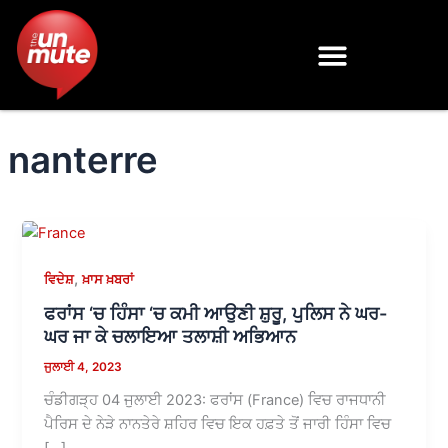
Skip
to
content
nanterre
,
ਵਿਦੇਸ਼
ਖ਼ਾਸ ਖ਼ਬਰਾਂ
ਫਰਾਂਸ ‘ਚ ਹਿੰਸਾ ‘ਚ ਕਮੀ ਆਉਣੀ ਸ਼ੁਰੂ, ਪੁਲਿਸ ਨੇ ਘਰ-
ਘਰ ਜਾ ਕੇ ਚਲਾਇਆ ਤਲਾਸ਼ੀ ਅਭਿਆਨ
ਜੁਲਾਈ 4, 2023
ਚੰਡੀਗੜ੍ਹ 04 ਜੁਲਾਈ 2023: ਫਰਾਂਸ (France) ਵਿਚ ਰਾਜਧਾਨੀ
ਪੈਰਿਸ ਦੇ ਨੇੜੇ ਨਾਨਤੇਰੇ ਸ਼ਹਿਰ ਵਿਚ ਇਕ ਹਫ਼ਤੇ ਤੋਂ ਜਾਰੀ ਹਿੰਸਾ ਵਿਚ
[…]