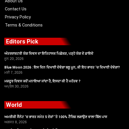
About Us
Contact Us
Privacy Policy
Terms & Conditions
Editors Pick
ਅੰਤਰਰਾਸ਼ਟਰੀ ਯੋਗ ਦਿਵਸ ਦਾ ਇਤਿਹਾਸਕ ਪਿਛੋਕੜ, ਪੜ੍ਹੋ ਯੋਗ ਦੇ ਫ਼ਾਇਦੇ
ਜੂਨ 20, 2026
Blue Moon 2026 : ਇਸ ਦਿਨ ਦਿਖਾਈ ਦੇਵੇਗਾ ਬਲੂ ਮੂਨ, ਕੀ ਇਹ ਭਾਰਤ ‘ਚ ਦਿਖਾਈ ਦੇਵੇਗਾ?
ਮਈ 7, 2026
ਮਜ਼ਦੂਰ ਦਿਵਸ ਕਦੋਂ ਮਨਾਇਆ ਜਾਂਦਾ ਹੈ, ਇਸਦਾ ਕੀ ਹੈ ਮਹੱਤਵ ?
ਅਪ੍ਰੈਲ 30, 2026
World
ਅਮਰੀਕੀ ਸੈਨੇਟ ‘ਚ ਭਾਰਤ ਸਮੇਤ 5 ਦੇਸ਼ਾਂ ‘ਤੇ 100% ਟੈਰਿਫ ਲਗਾਉਣ ਵਾਲਾ ਬਿੱਲ ਪਾਸ
ਅਗਸਤ 8, 2026