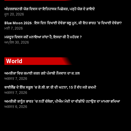
ਅੰਤਰਰਾਸ਼ਟਰੀ ਯੋਗ ਦਿਵਸ ਦਾ ਇਤਿਹਾਸਕ ਪਿਛੋਕੜ, ਪੜ੍ਹੋ ਯੋਗ ਦੇ ਫ਼ਾਇਦੇ
ਜੂਨ 20, 2026
Blue Moon 2026 : ਇਸ ਦਿਨ ਦਿਖਾਈ ਦੇਵੇਗਾ ਬਲੂ ਮੂਨ, ਕੀ ਇਹ ਭਾਰਤ ‘ਚ ਦਿਖਾਈ ਦੇਵੇਗਾ?
ਮਈ 7, 2026
ਮਜ਼ਦੂਰ ਦਿਵਸ ਕਦੋਂ ਮਨਾਇਆ ਜਾਂਦਾ ਹੈ, ਇਸਦਾ ਕੀ ਹੈ ਮਹੱਤਵ ?
ਅਪ੍ਰੈਲ 30, 2026
World
ਅਮਰੀਕਾ ਵਿਚ ਕਮਾਈ ਕਰਨ ਗਏ ਪੰਜਾਬੀ ਨੌਜਵਾਨ ਦਾ ਕ.ਤਲ
ਅਗਸਤ 7, 2026
ਥਾਈਲੈਂਡ ਦੇ ਇੱਕ ਸਕੂਲ ‘ਚ ਗੋ.ਲੀ.ਬਾ.ਰੀ ਦੀ ਘਟਨਾ, 15 ਤੋਂ ਵੱਧ ਜਣੇ ਜ਼ਖਮੀ
ਅਗਸਤ 7, 2026
ਅਮਰੀਕੀ ਕਾਨੂੰਨ ਭਾਰਤ ‘ਚ ਨਹੀਂ ਚੱਲੇਗਾ, ਪੀਐਮ ਮੋਦੀ ਦਾ ਵੀਡੀਓ ਹਟਾਉਣ ਦਾ ਮਾਮਲਾ ਭਖਿਆ
ਅਗਸਤ 6, 2026