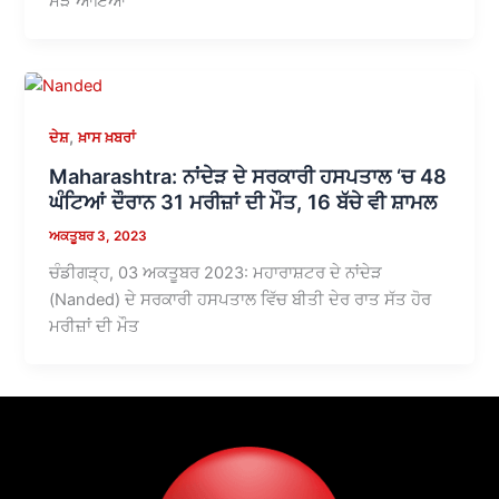
ਮੋੜ ਆਇਆ
,
ਦੇਸ਼
ਖ਼ਾਸ ਖ਼ਬਰਾਂ
Maharashtra: ਨਾਂਦੇੜ ਦੇ ਸਰਕਾਰੀ ਹਸਪਤਾਲ ‘ਚ 48
ਘੰਟਿਆਂ ਦੌਰਾਨ 31 ਮਰੀਜ਼ਾਂ ਦੀ ਮੌਤ, 16 ਬੱਚੇ ਵੀ ਸ਼ਾਮਲ
ਅਕਤੂਬਰ 3, 2023
ਚੰਡੀਗੜ੍ਹ, 03 ਅਕਤੂਬਰ 2023: ਮਹਾਰਾਸ਼ਟਰ ਦੇ ਨਾਂਦੇੜ
(Nanded) ਦੇ ਸਰਕਾਰੀ ਹਸਪਤਾਲ ਵਿੱਚ ਬੀਤੀ ਦੇਰ ਰਾਤ ਸੱਤ ਹੋਰ
ਮਰੀਜ਼ਾਂ ਦੀ ਮੌਤ