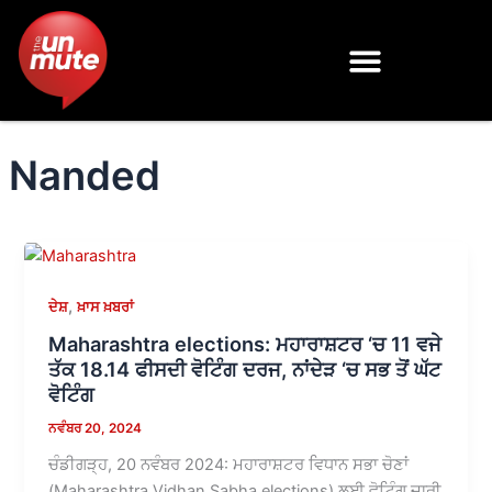
Skip
to
content
Nanded
,
ਦੇਸ਼
ਖ਼ਾਸ ਖ਼ਬਰਾਂ
Maharashtra elections: ਮਹਾਰਾਸ਼ਟਰ ‘ਚ 11 ਵਜੇ
ਤੱਕ 18.14 ਫੀਸਦੀ ਵੋਟਿੰਗ ਦਰਜ, ਨਾਂਦੇੜ ‘ਚ ਸਭ ਤੋਂ ਘੱਟ
ਵੋਟਿੰਗ
ਨਵੰਬਰ 20, 2024
ਚੰਡੀਗੜ੍ਹ, 20 ਨਵੰਬਰ 2024: ਮਹਾਰਾਸ਼ਟਰ ਵਿਧਾਨ ਸਭਾ ਚੋਣਾਂ
(Maharashtra Vidhan Sabha elections) ਲਈ ਵੋਟਿੰਗ ਜਾਰੀ