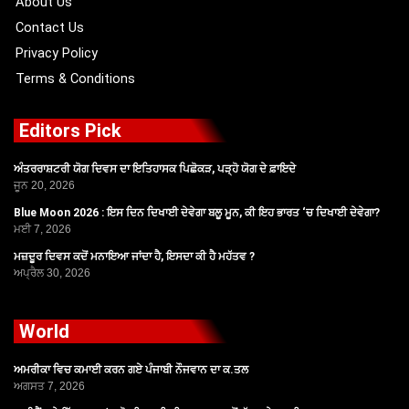
About Us
Contact Us
Privacy Policy
Terms & Conditions
Editors Pick
ਅੰਤਰਰਾਸ਼ਟਰੀ ਯੋਗ ਦਿਵਸ ਦਾ ਇਤਿਹਾਸਕ ਪਿਛੋਕੜ, ਪੜ੍ਹੋ ਯੋਗ ਦੇ ਫ਼ਾਇਦੇ
ਜੂਨ 20, 2026
Blue Moon 2026 : ਇਸ ਦਿਨ ਦਿਖਾਈ ਦੇਵੇਗਾ ਬਲੂ ਮੂਨ, ਕੀ ਇਹ ਭਾਰਤ ‘ਚ ਦਿਖਾਈ ਦੇਵੇਗਾ?
ਮਈ 7, 2026
ਮਜ਼ਦੂਰ ਦਿਵਸ ਕਦੋਂ ਮਨਾਇਆ ਜਾਂਦਾ ਹੈ, ਇਸਦਾ ਕੀ ਹੈ ਮਹੱਤਵ ?
ਅਪ੍ਰੈਲ 30, 2026
World
ਅਮਰੀਕਾ ਵਿਚ ਕਮਾਈ ਕਰਨ ਗਏ ਪੰਜਾਬੀ ਨੌਜਵਾਨ ਦਾ ਕ.ਤਲ
ਅਗਸਤ 7, 2026