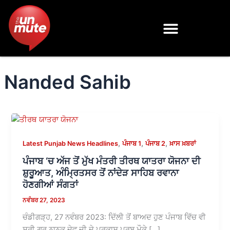
Skip
to
content
Nanded Sahib
,
,
,
Latest Punjab News Headlines
ਪੰਜਾਬ 1
ਪੰਜਾਬ 2
ਖ਼ਾਸ ਖ਼ਬਰਾਂ
ਪੰਜਾਬ ‘ਚ ਅੱਜ ਤੋਂ ਮੁੱਖ ਮੰਤਰੀ ਤੀਰਥ ਯਾਤਰਾ ਯੋਜਨਾ ਦੀ
ਸ਼ੁਰੂਆਤ, ਅੰਮ੍ਰਿਤਸਰ ਤੋਂ ਨਾਂਦੇੜ ਸਾਹਿਬ ਰਵਾਨਾ
ਹੋਣਗੀਆਂ ਸੰਗਤਾਂ
ਨਵੰਬਰ 27, 2023
ਚੰਡੀਗੜ੍ਹ, 27 ਨਵੰਬਰ 2023: ਦਿੱਲੀ ਤੋਂ ਬਾਅਦ ਹੁਣ ਪੰਜਾਬ ਵਿੱਚ ਵੀ
ਸ੍ਰੀ ਗੁਰੂ ਨਾਨਕ ਦੇਵ ਜੀ ਦੇ ਪ੍ਰਕਾਸ਼ ਪੁਰਬ ਮੌਕੇ […]