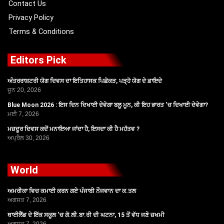
Contact Us
Privacy Policy
Terms & Conditions
Editors Pick
ਅੰਤਰਰਾਸ਼ਟਰੀ ਯੋਗ ਦਿਵਸ ਦਾ ਇਤਿਹਾਸਕ ਪਿਛੋਕੜ, ਪੜ੍ਹੋ ਯੋਗ ਦੇ ਫ਼ਾਇਦੇ
ਜੂਨ 20, 2026
Blue Moon 2026 : ਇਸ ਦਿਨ ਦਿਖਾਈ ਦੇਵੇਗਾ ਬਲੂ ਮੂਨ, ਕੀ ਇਹ ਭਾਰਤ ‘ਚ ਦਿਖਾਈ ਦੇਵੇਗਾ?
ਮਈ 7, 2026
ਮਜ਼ਦੂਰ ਦਿਵਸ ਕਦੋਂ ਮਨਾਇਆ ਜਾਂਦਾ ਹੈ, ਇਸਦਾ ਕੀ ਹੈ ਮਹੱਤਵ ?
ਅਪ੍ਰੈਲ 30, 2026
World
ਅਮਰੀਕਾ ਵਿਚ ਕਮਾਈ ਕਰਨ ਗਏ ਪੰਜਾਬੀ ਨੌਜਵਾਨ ਦਾ ਕ.ਤਲ
ਅਗਸਤ 7, 2026
ਥਾਈਲੈਂਡ ਦੇ ਇੱਕ ਸਕੂਲ ‘ਚ ਗੋ.ਲੀ.ਬਾ.ਰੀ ਦੀ ਘਟਨਾ, 15 ਤੋਂ ਵੱਧ ਜਣੇ ਜ਼ਖਮੀ