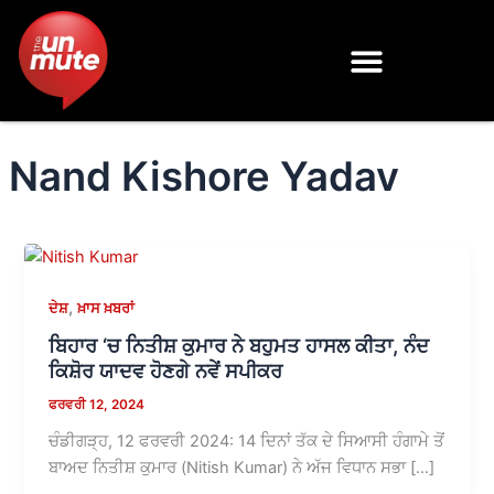
Skip
to
content
Nand Kishore Yadav
,
ਦੇਸ਼
ਖ਼ਾਸ ਖ਼ਬਰਾਂ
ਬਿਹਾਰ ‘ਚ ਨਿਤੀਸ਼ ਕੁਮਾਰ ਨੇ ਬਹੁਮਤ ਹਾਸਲ ਕੀਤਾ, ਨੰਦ
ਕਿਸ਼ੋਰ ਯਾਦਵ ਹੋਣਗੇ ਨਵੇਂ ਸਪੀਕਰ
ਫਰਵਰੀ 12, 2024
ਚੰਡੀਗੜ੍ਹ, 12 ਫਰਵਰੀ 2024: 14 ਦਿਨਾਂ ਤੱਕ ਦੇ ਸਿਆਸੀ ਹੰਗਾਮੇ ਤੋਂ
ਬਾਅਦ ਨਿਤੀਸ਼ ਕੁਮਾਰ (Nitish Kumar) ਨੇ ਅੱਜ ਵਿਧਾਨ ਸਭਾ […]