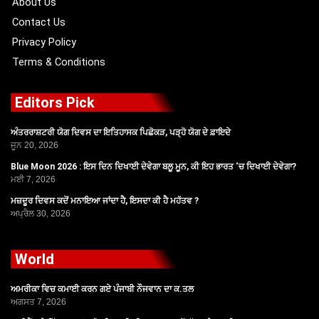
About Us
Contact Us
Privacy Policy
Terms & Conditions
Editors Pick
ਅੰਤਰਰਾਸ਼ਟਰੀ ਯੋਗ ਦਿਵਸ ਦਾ ਇਤਿਹਾਸਕ ਪਿਛੋਕੜ, ਪੜ੍ਹੋ ਯੋਗ ਦੇ ਫ਼ਾਇਦੇ
ਜੂਨ 20, 2026
Blue Moon 2026 : ਇਸ ਦਿਨ ਦਿਖਾਈ ਦੇਵੇਗਾ ਬਲੂ ਮੂਨ, ਕੀ ਇਹ ਭਾਰਤ ‘ਚ ਦਿਖਾਈ ਦੇਵੇਗਾ?
ਮਈ 7, 2026
ਮਜ਼ਦੂਰ ਦਿਵਸ ਕਦੋਂ ਮਨਾਇਆ ਜਾਂਦਾ ਹੈ, ਇਸਦਾ ਕੀ ਹੈ ਮਹੱਤਵ ?
ਅਪ੍ਰੈਲ 30, 2026
World
ਅਮਰੀਕਾ ਵਿਚ ਕਮਾਈ ਕਰਨ ਗਏ ਪੰਜਾਬੀ ਨੌਜਵਾਨ ਦਾ ਕ.ਤਲ
ਅਗਸਤ 7, 2026