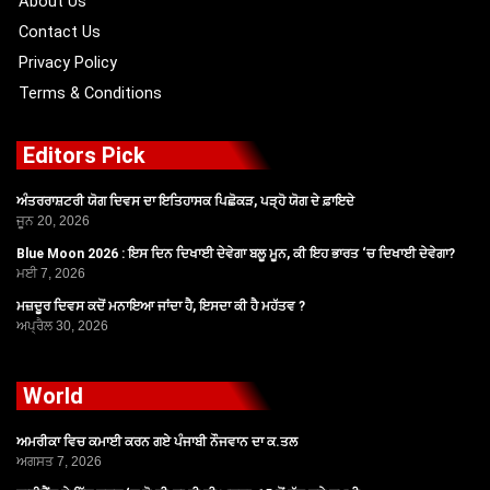
About Us
Contact Us
Privacy Policy
Terms & Conditions
Editors Pick
ਅੰਤਰਰਾਸ਼ਟਰੀ ਯੋਗ ਦਿਵਸ ਦਾ ਇਤਿਹਾਸਕ ਪਿਛੋਕੜ, ਪੜ੍ਹੋ ਯੋਗ ਦੇ ਫ਼ਾਇਦੇ
ਜੂਨ 20, 2026
Blue Moon 2026 : ਇਸ ਦਿਨ ਦਿਖਾਈ ਦੇਵੇਗਾ ਬਲੂ ਮੂਨ, ਕੀ ਇਹ ਭਾਰਤ ‘ਚ ਦਿਖਾਈ ਦੇਵੇਗਾ?
ਮਈ 7, 2026
ਮਜ਼ਦੂਰ ਦਿਵਸ ਕਦੋਂ ਮਨਾਇਆ ਜਾਂਦਾ ਹੈ, ਇਸਦਾ ਕੀ ਹੈ ਮਹੱਤਵ ?
ਅਪ੍ਰੈਲ 30, 2026
World
ਅਮਰੀਕਾ ਵਿਚ ਕਮਾਈ ਕਰਨ ਗਏ ਪੰਜਾਬੀ ਨੌਜਵਾਨ ਦਾ ਕ.ਤਲ
ਅਗਸਤ 7, 2026