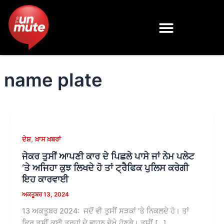
Skip
to
content
name plate
,
ਦੇਸ਼
ਖ਼ਾਸ ਖ਼ਬਰਾਂ
ਜੇਕਰ ਤੁਸੀਂ ਆਪਣੀ ਕਾਰ ਦੇ ਪਿਛਲੇ ਪਾਸੇ ਜਾਂ ਨੇਮ ਪਲੇਟ
‘ਤੇ ਅਜਿਹਾ ਕੁਝ ਲਿਖਦੇ ਹੋ ਤਾਂ ਟ੍ਰੈਫਿਕ ਪੁਲਿਸ ਕਰੇਗੀ
ਇਹ ਕਾਰਵਾਈ
ਅਕਤੂਬਰ 13, 2024
13 ਅਕਤੂਬਰ 2024: ਜਦੋਂ ਵੀ ਤੁਸੀਂ ਸੜਕਾਂ ‘ਤੇ ਨਿਕਲਦੇ ਹੋ। ਤਾਂ
ਫਿਰ ਤੁਸੀਂ ਕਈ ਤਰ੍ਹਾਂ ਦੇ ਵਾਹਨ ਦੇਖੇ ਹੋਣਗੇ। ਤੁਸੀਂ […]