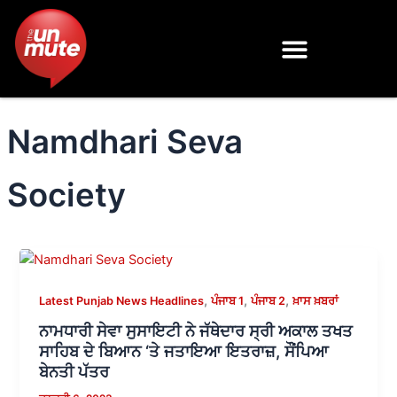
Skip
to
content
Namdhari Seva
Society
,
,
,
Latest Punjab News Headlines
ਪੰਜਾਬ 1
ਪੰਜਾਬ 2
ਖ਼ਾਸ ਖ਼ਬਰਾਂ
ਨਾਮਧਾਰੀ ਸੇਵਾ ਸੁਸਾਇਟੀ ਨੇ ਜੱਥੇਦਾਰ ਸ੍ਰੀ ਅਕਾਲ ਤਖਤ
ਸਾਹਿਬ ਦੇ ਬਿਆਨ ‘ਤੇ ਜਤਾਇਆ ਇਤਰਾਜ਼, ਸੌਂਪਿਆ
ਬੇਨਤੀ ਪੱਤਰ