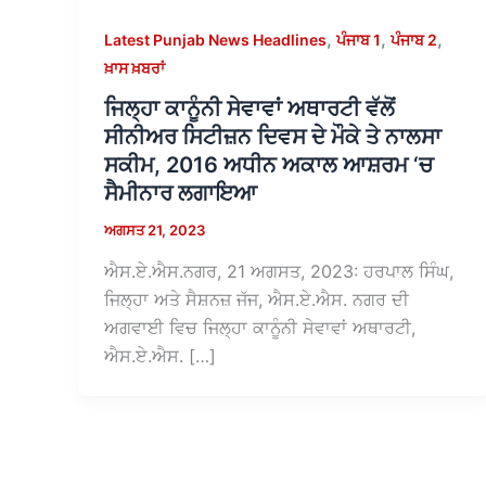
,
,
,
Latest Punjab News Headlines
ਪੰਜਾਬ 1
ਪੰਜਾਬ 2
ਖ਼ਾਸ ਖ਼ਬਰਾਂ
ਜਿਲ੍ਹਾ ਕਾਨੂੰਨੀ ਸੇਵਾਵਾਂ ਅਥਾਰਟੀ ਵੱਲੋਂ
ਸੀਨੀਅਰ ਸਿਟੀਜ਼ਨ ਦਿਵਸ ਦੇ ਮੌਕੇ ਤੇ ਨਾਲਸਾ
ਸਕੀਮ, 2016 ਅਧੀਨ ਅਕਾਲ ਆਸ਼ਰਮ ‘ਚ
ਸੈਮੀਨਾਰ ਲਗਾਇਆ
ਅਗਸਤ 21, 2023
ਐਸ.ਏ.ਐਸ.ਨਗਰ, 21 ਅਗਸਤ, 2023: ਹਰਪਾਲ ਸਿੰਘ,
ਜਿਲ੍ਹਾ ਅਤੇ ਸੈਸ਼ਨਜ਼ ਜੱਜ, ਐਸ.ਏ.ਐਸ. ਨਗਰ ਦੀ
ਅਗਵਾਈ ਵਿਚ ਜਿਲ੍ਹਾ ਕਾਨੂੰਨੀ ਸੇਵਾਵਾਂ ਅਥਾਰਟੀ,
ਐਸ.ਏ.ਐਸ. […]