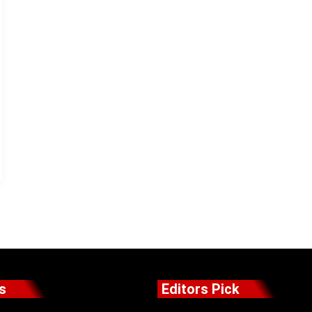
s
Editors Pick