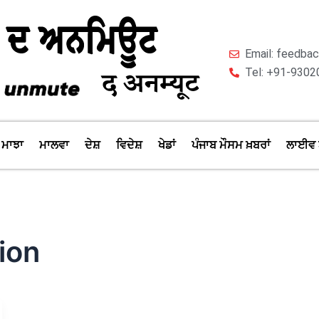
Email: feedb
Tel: +91-9302
ਮਾਝਾ
ਮਾਲਵਾ
ਦੇਸ਼
ਵਿਦੇਸ਼
ਖੇਡਾਂ
ਪੰਜਾਬ ਮੌਸਮ ਖ਼ਬਰਾਂ
ਲਾਈਵ 
ion