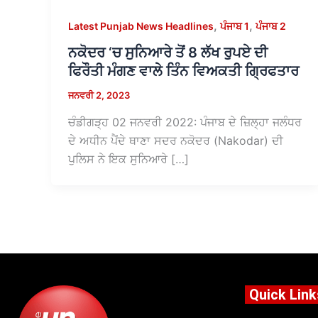
,
,
Latest Punjab News Headlines
ਪੰਜਾਬ 1
ਪੰਜਾਬ 2
ਨਕੋਦਰ ‘ਚ ਸੁਨਿਆਰੇ ਤੋਂ 8 ਲੱਖ ਰੁਪਏ ਦੀ
ਫਿਰੌਤੀ ਮੰਗਣ ਵਾਲੇ ਤਿੰਨ ਵਿਅਕਤੀ ਗ੍ਰਿਫਤਾਰ
ਜਨਵਰੀ 2, 2023
ਚੰਡੀਗੜ੍ਹ 02 ਜਨਵਰੀ 2022: ਪੰਜਾਬ ਦੇ ਜ਼ਿਲ੍ਹਾ ਜਲੰਧਰ
ਦੇ ਅਧੀਨ ਪੈਂਦੇ ਥਾਣਾ ਸਦਰ ਨਕੋਦਰ (Nakodar) ਦੀ
ਪੁਲਿਸ ਨੇ ਇਕ ਸੁਨਿਆਰੇ […]
Quick Link