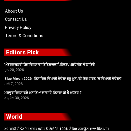
k
e
a
r
m
About Us
Contact Us
Privacy Policy
Terms & Conditions
Editors Pick
ਅੰਤਰਰਾਸ਼ਟਰੀ ਯੋਗ ਦਿਵਸ ਦਾ ਇਤਿਹਾਸਕ ਪਿਛੋਕੜ, ਪੜ੍ਹੋ ਯੋਗ ਦੇ ਫ਼ਾਇਦੇ
ਜੂਨ 20, 2026
Blue Moon 2026 : ਇਸ ਦਿਨ ਦਿਖਾਈ ਦੇਵੇਗਾ ਬਲੂ ਮੂਨ, ਕੀ ਇਹ ਭਾਰਤ ‘ਚ ਦਿਖਾਈ ਦੇਵੇਗਾ?
ਮਈ 7, 2026
ਮਜ਼ਦੂਰ ਦਿਵਸ ਕਦੋਂ ਮਨਾਇਆ ਜਾਂਦਾ ਹੈ, ਇਸਦਾ ਕੀ ਹੈ ਮਹੱਤਵ ?
ਅਪ੍ਰੈਲ 30, 2026
World
ਅਮਰੀਕੀ ਸੈਨੇਟ ‘ਚ ਭਾਰਤ ਸਮੇਤ 5 ਦੇਸ਼ਾਂ ‘ਤੇ 100% ਟੈਰਿਫ ਲਗਾਉਣ ਵਾਲਾ ਬਿੱਲ ਪਾਸ