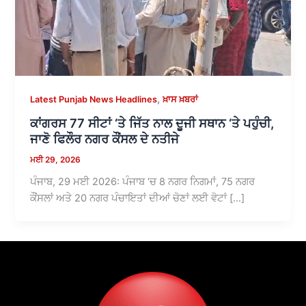
,
Latest Punjab News Headlines
ਖ਼ਾਸ ਖ਼ਬਰਾਂ
ਕਾਂਗਰਸ 77 ਸੀਟਾਂ ‘ਤੇ ਜਿੱਤ ਨਾਲ ਦੂਜੀ ਸਥਾਨ ‘ਤੇ ਪਹੁੰਚੀ,
ਜਾਣੋ ਫਿਲੌਰ ਨਗਰ ਕੌਂਸਲ ਦੇ ਨਤੀਜੇ
ਮਈ 29, 2026
ਪੰਜਾਬ, 29 ਮਈ 2026: ਪੰਜਾਬ ‘ਚ 8 ਨਗਰ ਨਿਗਮਾਂ, 75 ਨਗਰ
ਕੌਂਸਲਾਂ ਅਤੇ 20 ਨਗਰ ਪੰਚਾਇਤਾਂ ਦੀਆਂ ਚੋਣਾਂ ਲਈ ਵੋਟਾਂ […]