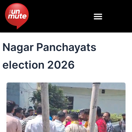
Skip
to
content
Nagar Panchayats
election 2026