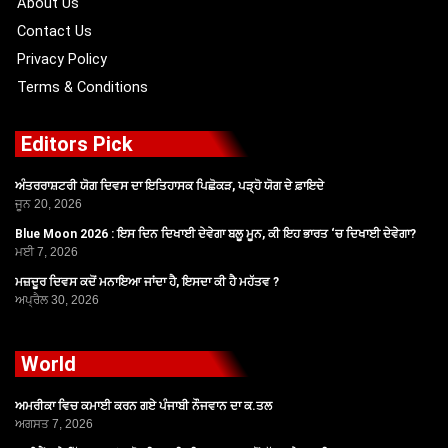
About Us
Contact Us
Privacy Policy
Terms & Conditions
Editors Pick
ਅੰਤਰਰਾਸ਼ਟਰੀ ਯੋਗ ਦਿਵਸ ਦਾ ਇਤਿਹਾਸਕ ਪਿਛੋਕੜ, ਪੜ੍ਹੋ ਯੋਗ ਦੇ ਫ਼ਾਇਦੇ
ਜੂਨ 20, 2026
Blue Moon 2026 : ਇਸ ਦਿਨ ਦਿਖਾਈ ਦੇਵੇਗਾ ਬਲੂ ਮੂਨ, ਕੀ ਇਹ ਭਾਰਤ ‘ਚ ਦਿਖਾਈ ਦੇਵੇਗਾ?
ਮਈ 7, 2026
ਮਜ਼ਦੂਰ ਦਿਵਸ ਕਦੋਂ ਮਨਾਇਆ ਜਾਂਦਾ ਹੈ, ਇਸਦਾ ਕੀ ਹੈ ਮਹੱਤਵ ?
ਅਪ੍ਰੈਲ 30, 2026
World
ਅਮਰੀਕਾ ਵਿਚ ਕਮਾਈ ਕਰਨ ਗਏ ਪੰਜਾਬੀ ਨੌਜਵਾਨ ਦਾ ਕ.ਤਲ
ਅਗਸਤ 7, 2026