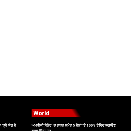
World
ੜ੍ਹੋ ਯੋਗ ਦੇ
ਅਮਰੀਕੀ ਸੈਨੇਟ ‘ਚ ਭਾਰਤ ਸਮੇਤ 5 ਦੇਸ਼ਾਂ ‘ਤੇ 100% ਟੈਰਿਫ ਲਗਾਉਣ