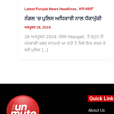
,
Latest Punjab News Headlines
ਖ਼ਾਸ ਖ਼ਬਰਾਂ
ਨੰਗਲ ‘ਚ ਪੁਲਿਸ ਅਧਿਕਾਰੀ ਨਾਲ ਧੱਕਾਮੁੱਕੀ
ਅਕਤੂਬਰ 28, 2024
28 ਅਕਤੂਬਰ 2024: ਨੰਗਲ (Nangal) ਤੋਂ ਬਹੁਤ ਹੀ
ਮੰਦਭਾਗੀ ਖਬਰ ਸਾਹਮਣੇ ਆ ਰਹੀ ਹੈ ਜਿਥੇ ਇਕ ਸ਼ਖ਼ਸ ਦੇ
ਵਲੋਂ ਪੁਲਿਸ […]
Quick Link
About Us