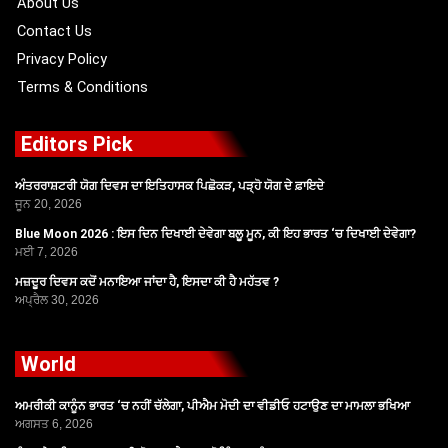
About Us
Contact Us
Privacy Policy
Terms & Conditions
Editors Pick
ਅੰਤਰਰਾਸ਼ਟਰੀ ਯੋਗ ਦਿਵਸ ਦਾ ਇਤਿਹਾਸਕ ਪਿਛੋਕੜ, ਪੜ੍ਹੋ ਯੋਗ ਦੇ ਫ਼ਾਇਦੇ
ਜੂਨ 20, 2026
Blue Moon 2026 : ਇਸ ਦਿਨ ਦਿਖਾਈ ਦੇਵੇਗਾ ਬਲੂ ਮੂਨ, ਕੀ ਇਹ ਭਾਰਤ ‘ਚ ਦਿਖਾਈ ਦੇਵੇਗਾ?
ਮਈ 7, 2026
ਮਜ਼ਦੂਰ ਦਿਵਸ ਕਦੋਂ ਮਨਾਇਆ ਜਾਂਦਾ ਹੈ, ਇਸਦਾ ਕੀ ਹੈ ਮਹੱਤਵ ?
ਅਪ੍ਰੈਲ 30, 2026
World
ਅਮਰੀਕੀ ਕਾਨੂੰਨ ਭਾਰਤ ‘ਚ ਨਹੀਂ ਚੱਲੇਗਾ, ਪੀਐਮ ਮੋਦੀ ਦਾ ਵੀਡੀਓ ਹਟਾਉਣ ਦਾ ਮਾਮਲਾ ਭਖਿਆ
ਅਗਸਤ 6, 2026