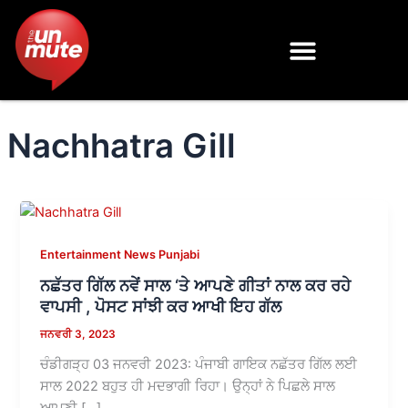
Skip
to
content
Nachhatra Gill
Entertainment News Punjabi
ਨਛੱਤਰ ਗਿੱਲ ਨਵੇਂ ਸਾਲ ‘ਤੇ ਆਪਣੇ ਗੀਤਾਂ ਨਾਲ ਕਰ ਰਹੇ
ਵਾਪਸੀ , ਪੋਸਟ ਸਾਂਝੀ ਕਰ ਆਖੀ ਇਹ ਗੱਲ
ਜਨਵਰੀ 3, 2023
ਚੰਡੀਗੜ੍ਹ 03 ਜਨਵਰੀ 2023: ਪੰਜਾਬੀ ਗਾਇਕ ਨਛੱਤਰ ਗਿੱਲ ਲਈ
ਸਾਲ 2022 ਬਹੁਤ ਹੀ ਮਦਭਾਗੀ ਰਿਹਾ। ਉਨ੍ਹਾਂ ਨੇ ਪਿਛਲੇ ਸਾਲ
ਆਪਣੀ […]