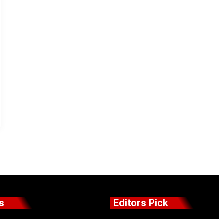
s
Editors Pick