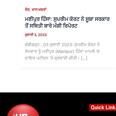
,
ਦੇਸ਼
ਖ਼ਾਸ ਖ਼ਬਰਾਂ
ਮਣੀਪੁਰ ਹਿੰਸਾ: ਸੁਪਰੀਮ ਕੋਰਟ ਨੇ ਸੂਬਾ ਸਰਕਾਰ
ਤੋਂ ਸਥਿਤੀ ਬਾਰੇ ਮੰਗੀ ਰਿਪੋਰਟ
ਜੁਲਾਈ 3, 2023
ਚੰਡੀਗੜ੍ਹ , 03 ਜੁਲਾਈ 2023: ਸੁਪਰੀਮ ਕੋਰਟ ਨੇ
ਸੋਮਵਾਰ ਨੂੰ ਮਣੀਪੁਰ (Manipur) ਹਿੰਸਾ ਮਾਮਲੇ ‘ਚ
ਦਾਇਰ ਪਟੀਸ਼ਨ ‘ਤੇ ਸੁਣਵਾਈ ਕੀਤੀ। […]
Quick Link