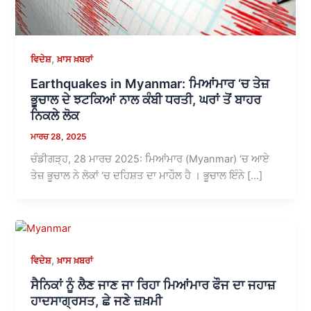
,
ਵਿਦੇਸ਼
ਖ਼ਾਸ ਖ਼ਬਰਾਂ
Earthquakes in Myanmar: ਮਿਆਂਮਾਰ ‘ਚ ਤੇਜ਼
ਭੂਚਾਲ ਦੇ ਝਟਕਿਆਂ ਨਾਲ ਕੰਬੀ ਧਰਤੀ, ਘਰਾਂ ਤੋਂ ਬਾਹਰ
ਨਿਕਲੇ ਲੋਕ
ਮਾਰਚ 28, 2025
ਚੰਡੀਗੜ੍ਹ, 28 ਮਾਰਚ 2025: ਮਿਆਂਮਾਰ (Myanmar) ‘ਚ ਆਏ
ਤੇਜ਼ ਭੂਚਾਲ ਨੇ ਲੋਕਾਂ ‘ਚ ਦਹਿਸ਼ਤ ਦਾ ਮਾਹੌਲ ਹੈ । ਭੂਚਾਲ ਇੰਨੇ […]
,
ਵਿਦੇਸ਼
ਖ਼ਾਸ ਖ਼ਬਰਾਂ
ਸੈਨਿਕਾਂ ਨੂੰ ਲੈਣ ਜਾਣ ਜਾ ਰਿਹਾ ਮਿਆਂਮਾਰ ਫੌਜ ਦਾ ਜਹਾਜ਼
ਹਾਦਸਾਗ੍ਰਸਤ, ਛੇ ਜਣੇ ਜ਼ਖ਼ਮੀ