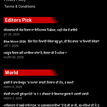
Terms & Conditions
Editors Pick
ਅੰਤਰਰਾਸ਼ਟਰੀ ਯੋਗ ਦਿਵਸ ਦਾ ਇਤਿਹਾਸਕ ਪਿਛੋਕੜ, ਪੜ੍ਹੋ ਯੋਗ ਦੇ ਫ਼ਾਇਦੇ
ਜੂਨ 20, 2026
Blue Moon 2026 : ਇਸ ਦਿਨ ਦਿਖਾਈ ਦੇਵੇਗਾ ਬਲੂ ਮੂਨ, ਕੀ ਇਹ ਭਾਰਤ ‘ਚ ਦਿਖਾਈ ਦੇਵੇਗਾ?
ਮਈ 7, 2026
ਮਜ਼ਦੂਰ ਦਿਵਸ ਕਦੋਂ ਮਨਾਇਆ ਜਾਂਦਾ ਹੈ, ਇਸਦਾ ਕੀ ਹੈ ਮਹੱਤਵ ?
ਅਪ੍ਰੈਲ 30, 2026
World
ਦੁਬਈ ਦੇ ਕਾਰ ਸ਼ੋਅਰੂਮ ‘ਚ ਧਮਾਕਾ: ਭਾਰਤੀ ਨੌਜਵਾਨ ਦੀ ਮੌਤ, 5 ਜ਼ਖ਼ਮੀ
ਅਗਸਤ 6, 2026
ਦੱਖਣੀ ਜਾਪਾਨੀ ਸੂਬੇ ਕੁਮਾਮੋਟੋ ‘ਚ 7.1 ਤੀਬਰਤਾ ਦੇ ਭਿਆਨਕ ਭੂਚਾਲ ਨੇ ਮਚਾਈ ਤਬਾਹੀ
ਅਗਸਤ 2, 2026
ਪਾਕਿਸਤਾਨ ਦੇ ਕਬਜ਼ੇ ਵਾਲੇ POK ‘ਚ ਪ੍ਰਦਰਸ਼ਨਕਾਰੀਆਂ ‘ਤੇ ਗੋ.ਲੀ.ਬਾ.ਰੀ, 30 ਜਣਿਆਂ ਦੀ ਮੌ.ਤ