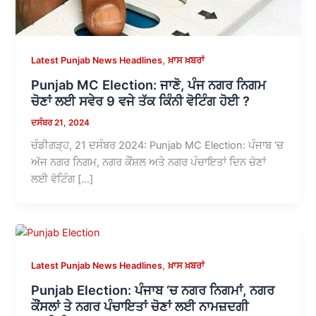
,
Latest Punjab News Headlines
ਖ਼ਾਸ ਖ਼ਬਰਾਂ
Punjab MC Election: ਜਾਣੋ, ਪੰਜ ਨਗਰ ਨਿਗਮ
ਚੋਣਾਂ ਲਈ ਸਵੇਰ 9 ਵਜੇ ਤੱਕ ਕਿੰਨੀ ਵੋਟਿੰਗ ਹੋਈ ?
ਦਸੰਬਰ 21, 2024
ਚੰਡੀਗੜ੍ਹ, 21 ਦਸੰਬਰ 2024: Punjab MC Election: ਪੰਜਾਬ ‘ਚ
ਅੱਜ ਨਗਰ ਨਿਗਮ, ਨਗਰ ਕੌਂਸ਼ਲ ਅਤੇ ਨਗਰ ਪੰਚਾਇਤਾਂ ਦਿਨ ਚੋਣਾਂ
ਲਈ ਵੋਟਿੰਗ […]
,
Latest Punjab News Headlines
ਖ਼ਾਸ ਖ਼ਬਰਾਂ
Punjab Election: ਪੰਜਾਬ ‘ਚ ਨਗਰ ਨਿਗਮਾਂ, ਨਗਰ
ਕੌਂਸਲਾਂ ਤੇ ਨਗਰ ਪੰਚਾਇਤਾਂ ਚੋਣਾਂ ਲਈ ਨਾਮਜ਼ਦਗੀ