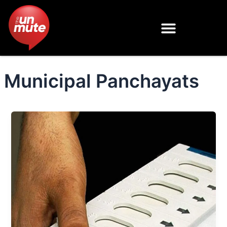
Skip
to
content
Municipal Panchayats