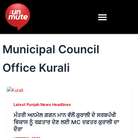
Skip
to
content
Municipal Council
Office Kurali
Latest Punjab News Headlines
ਮੰਤਰੀ ਅਨਮੋਲ ਗਗਨ ਮਾਨ ਵੱਲੋਂ ਕੁਰਾਲੀ ਦੇ ਸਰਬਪੱਖੀ
ਵਿਕਾਸ ਨੂੰ ਰਫ਼ਤਾਰ ਦੇਣ ਲਈ MC ਦਫਤਰ ਕੁਰਾਲੀ ਦਾ
ਦੌਰਾ