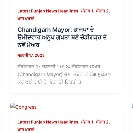
,
,
,
Latest Punjab News Headlines
ਪੰਜਾਬ 1
ਪੰਜਾਬ 2
ਖ਼ਾਸ ਖ਼ਬਰਾਂ
Chandigarh Mayor: ਭਾਜਪਾ ਦੇ
ਉਮੀਦਵਾਰ ਅਨੂਪ ਗੁਪਤਾ ਬਣੇ ਚੰਡੀਗੜ੍ਹ ਦੇ
ਨਵੇਂ ਮੇਅਰ
ਜਨਵਰੀ 17, 2023
ਚੰਡੀਗੜ੍ਹ 17 ਜਨਵਰੀ 2023: ਚੰਡੀਗੜ੍ਹ ਮੇਅਰ
(Chandigarh Mayor) ਚੋਣਾਂ ਸੰਬੰਧੀ ਵੋਟਿੰਗ ਮੁਕੰਮਲ
ਕਰ ਲਈ ਗਈ ਹੈ |ਵੋਟਾਂ ਦੀ ਗਿਣਤੀ ਤੋਂ
,
,
,
Latest Punjab News Headlines
ਪੰਜਾਬ 1
ਪੰਜਾਬ 2
ਖ਼ਾਸ ਖ਼ਬਰਾਂ