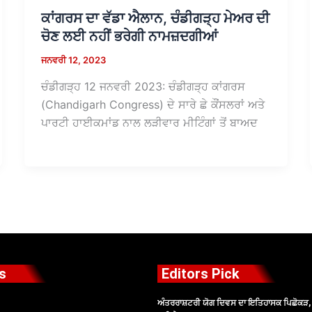
ਕਾਂਗਰਸ ਦਾ ਵੱਡਾ ਐਲਾਨ, ਚੰਡੀਗੜ੍ਹ ਮੇਅਰ ਦੀ
ਚੋਣ ਲਈ ਨਹੀਂ ਭਰੇਗੀ ਨਾਮਜ਼ਦਗੀਆਂ
ਜਨਵਰੀ 12, 2023
ਚੰਡੀਗੜ੍ਹ 12 ਜਨਵਰੀ 2023: ਚੰਡੀਗੜ੍ਹ ਕਾਂਗਰਸ
(Chandigarh Congress) ਦੇ ਸਾਰੇ ਛੇ ਕੌਂਸਲਰਾਂ ਅਤੇ
ਪਾਰਟੀ ਹਾਈਕਮਾਂਡ ਨਾਲ ਲੜੀਵਾਰ ਮੀਟਿੰਗਾਂ ਤੋਂ ਬਾਅਦ
s
Editors Pick
ਅੰਤਰਰਾਸ਼ਟਰੀ ਯੋਗ ਦਿਵਸ ਦਾ ਇਤਿਹਾਸਕ ਪਿਛੋਕੜ, ਪ