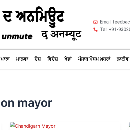
Email: feedb
Tel: +91-9302
ਮਾਝਾ
ਮਾਲਵਾ
ਦੇਸ਼
ਵਿਦੇਸ਼
ਖੇਡਾਂ
ਪੰਜਾਬ ਮੌਸਮ ਖ਼ਬਰਾਂ
ਲਾਈਵ 
ion mayor