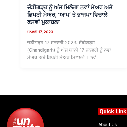
ਚੰਡੀਗੜ੍ਹ ਨੂੰ ਅੱਜ ਮਿਲੇਗਾ ਨਵਾਂ ਮੇਅਰ ਅਤੇ
ਡਿਪਟੀ ਮੇਅਰ, ‘ਆਪ’ ਤੇ ਭਾਜਪਾ ਵਿਚਾਲੇ
ਫਸਵਾਂ ਮੁਕਾਬਲਾ
ਜਨਵਰੀ 17, 2023
ਚੰਡੀਗੜ੍ਹ 17 ਜਨਵਰੀ 2023: ਚੰਡੀਗੜ੍ਹ
(Chandigarh) ਨੂੰ ਅੱਜ ਯਾਨੀ 17 ਜਨਵਰੀ ਨੂੰ ਨਵਾਂ
ਮੇਅਰ ਅਤੇ ਡਿਪਟੀ ਮੇਅਰ ਮਿਲਣਗੇ । ਨਵੇਂ
Quick Link
About Us