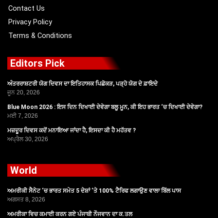
Contact Us
Privacy Policy
Terms & Conditions
Editors Pick
ਅੰਤਰਰਾਸ਼ਟਰੀ ਯੋਗ ਦਿਵਸ ਦਾ ਇਤਿਹਾਸਕ ਪਿਛੋਕੜ, ਪੜ੍ਹੋ ਯੋਗ ਦੇ ਫ਼ਾਇਦੇ
ਜੂਨ 20, 2026
Blue Moon 2026 : ਇਸ ਦਿਨ ਦਿਖਾਈ ਦੇਵੇਗਾ ਬਲੂ ਮੂਨ, ਕੀ ਇਹ ਭਾਰਤ ‘ਚ ਦਿਖਾਈ ਦੇਵੇਗਾ?
ਮਈ 7, 2026
ਮਜ਼ਦੂਰ ਦਿਵਸ ਕਦੋਂ ਮਨਾਇਆ ਜਾਂਦਾ ਹੈ, ਇਸਦਾ ਕੀ ਹੈ ਮਹੱਤਵ ?
ਅਪ੍ਰੈਲ 30, 2026
World
ਅਮਰੀਕੀ ਸੈਨੇਟ ‘ਚ ਭਾਰਤ ਸਮੇਤ 5 ਦੇਸ਼ਾਂ ‘ਤੇ 100% ਟੈਰਿਫ ਲਗਾਉਣ ਵਾਲਾ ਬਿੱਲ ਪਾਸ
ਅਗਸਤ 8, 2026
ਅਮਰੀਕਾ ਵਿਚ ਕਮਾਈ ਕਰਨ ਗਏ ਪੰਜਾਬੀ ਨੌਜਵਾਨ ਦਾ ਕ.ਤਲ