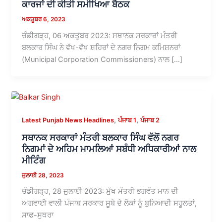
ਕਾਰਜਾਂ ਦੀ ਕੀਤੀ ਸਮੀਖਿਆ ਬੈਠਕ
ਅਕਤੂਬਰ 6, 2023
ਚੰਡੀਗੜ੍ਹ, 06 ਅਕਤੂਬਰ 2023: ਸਥਾਨਕ ਸਰਕਾਰਾਂ ਮੰਤਰੀ
ਬਲਕਾਰ ਸਿੰਘ ਨੇ ਵੱਖ-ਵੱਖ ਸ਼ਹਿਰਾਂ ਦੇ ਨਗਰ ਨਿਗਮ ਕਮਿਸ਼ਨਰਾਂ
(Municipal Corporation Commissioners) ਨਾਲ […]
,
,
Latest Punjab News Headlines
ਪੰਜਾਬ 1
ਪੰਜਾਬ 2
ਸਥਾਨਕ ਸਰਕਾਰਾਂ ਮੰਤਰੀ ਬਲਕਾਰ ਸਿੰਘ ਵੱਲੋਂ ਨਗਰ
ਨਿਗਮਾਂ ਦੇ ਅਹਿਮ ਮਾਮਲਿਆਂ ਸਬੰਧੀ ਅਧਿਕਾਰੀਆਂ ਨਾਲ
ਮੀਟਿੰਗ
ਜੁਲਾਈ 28, 2023
ਚੰਡੀਗੜ੍ਹ, 28 ਜੁਲਾਈ 2023: ਮੁੱਖ ਮੰਤਰੀ ਭਗਵੰਤ ਮਾਨ ਦੀ
ਅਗਵਾਈ ਵਾਲੀ ਪੰਜਾਬ ਸਰਕਾਰ ਸੂਬੇ ਦੇ ਲੋਕਾਂ ਨੂੰ ਬੁਨਿਆਦੀ ਸਹੂਲਤਾਂ,
ਸਾਫ-ਸੁਥਰਾ