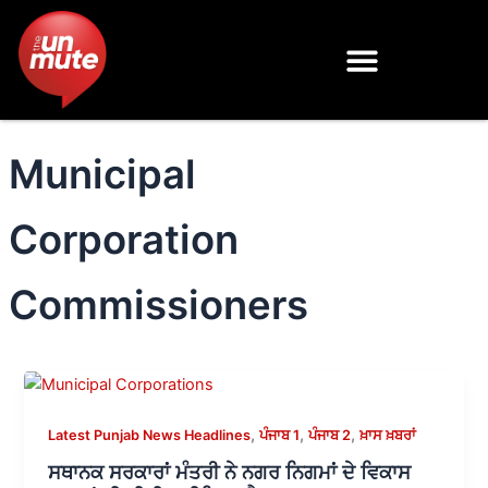
Skip
to
content
Municipal
Corporation
Commissioners
,
,
,
Latest Punjab News Headlines
ਪੰਜਾਬ 1
ਪੰਜਾਬ 2
ਖ਼ਾਸ ਖ਼ਬਰਾਂ
ਸਥਾਨਕ ਸਰਕਾਰਾਂ ਮੰਤਰੀ ਨੇ ਨਗਰ ਨਿਗਮਾਂ ਦੇ ਵਿਕਾਸ