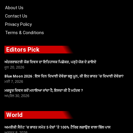
k
e
a
r
m
About Us
Contact Us
Privacy Policy
Terms & Conditions
Editors Pick
ਅੰਤਰਰਾਸ਼ਟਰੀ ਯੋਗ ਦਿਵਸ ਦਾ ਇਤਿਹਾਸਕ ਪਿਛੋਕੜ, ਪੜ੍ਹੋ ਯੋਗ ਦੇ ਫ਼ਾਇਦੇ
ਜੂਨ 20, 2026
Blue Moon 2026 : ਇਸ ਦਿਨ ਦਿਖਾਈ ਦੇਵੇਗਾ ਬਲੂ ਮੂਨ, ਕੀ ਇਹ ਭਾਰਤ ‘ਚ ਦਿਖਾਈ ਦੇਵੇਗਾ?
ਮਈ 7, 2026
ਮਜ਼ਦੂਰ ਦਿਵਸ ਕਦੋਂ ਮਨਾਇਆ ਜਾਂਦਾ ਹੈ, ਇਸਦਾ ਕੀ ਹੈ ਮਹੱਤਵ ?
ਅਪ੍ਰੈਲ 30, 2026
World
ਅਮਰੀਕੀ ਸੈਨੇਟ ‘ਚ ਭਾਰਤ ਸਮੇਤ 5 ਦੇਸ਼ਾਂ ‘ਤੇ 100% ਟੈਰਿਫ ਲਗਾਉਣ ਵਾਲਾ ਬਿੱਲ ਪਾਸ
ਅਗਸਤ 8, 2026