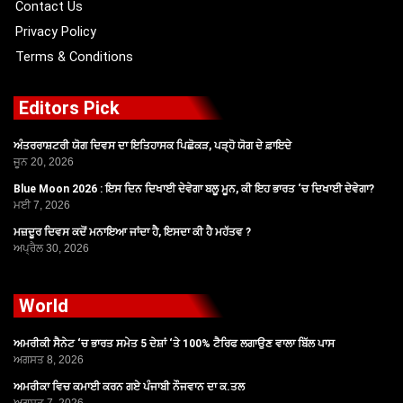
Contact Us
Privacy Policy
Terms & Conditions
Editors Pick
ਅੰਤਰਰਾਸ਼ਟਰੀ ਯੋਗ ਦਿਵਸ ਦਾ ਇਤਿਹਾਸਕ ਪਿਛੋਕੜ, ਪੜ੍ਹੋ ਯੋਗ ਦੇ ਫ਼ਾਇਦੇ
ਜੂਨ 20, 2026
Blue Moon 2026 : ਇਸ ਦਿਨ ਦਿਖਾਈ ਦੇਵੇਗਾ ਬਲੂ ਮੂਨ, ਕੀ ਇਹ ਭਾਰਤ ‘ਚ ਦਿਖਾਈ ਦੇਵੇਗਾ?
ਮਈ 7, 2026
ਮਜ਼ਦੂਰ ਦਿਵਸ ਕਦੋਂ ਮਨਾਇਆ ਜਾਂਦਾ ਹੈ, ਇਸਦਾ ਕੀ ਹੈ ਮਹੱਤਵ ?
ਅਪ੍ਰੈਲ 30, 2026
World
ਅਮਰੀਕੀ ਸੈਨੇਟ ‘ਚ ਭਾਰਤ ਸਮੇਤ 5 ਦੇਸ਼ਾਂ ‘ਤੇ 100% ਟੈਰਿਫ ਲਗਾਉਣ ਵਾਲਾ ਬਿੱਲ ਪਾਸ
ਅਗਸਤ 8, 2026
ਅਮਰੀਕਾ ਵਿਚ ਕਮਾਈ ਕਰਨ ਗਏ ਪੰਜਾਬੀ ਨੌਜਵਾਨ ਦਾ ਕ.ਤਲ