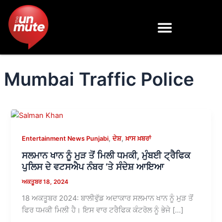
Skip
to
content
Mumbai Traffic Police
,
,
Entertainment News Punjabi
ਦੇਸ਼
ਖ਼ਾਸ ਖ਼ਬਰਾਂ
ਸਲਮਾਨ ਖਾਨ ਨੂੰ ਮੁੜ ਤੋਂ ਮਿਲੀ ਧਮਕੀ, ਮੁੰਬਈ ਟ੍ਰੈਫਿਕ
ਪੁਲਿਸ ਦੇ ਵਟਸਐਪ ਨੰਬਰ ‘ਤੇ ਸੰਦੇਸ਼ ਆਇਆ
ਅਕਤੂਬਰ 18, 2024
18 ਅਕਤੂਬਰ 2024: ਬਾਲੀਵੁੱਡ ਅਦਾਕਾਰ ਸਲਮਾਨ ਖਾਨ ਨੂੰ ਮੁੜ ਤੋਂ
ਫਿਰ ਧਮਕੀ ਮਿਲੀ ਹੈ। ਇਸ ਵਾਰ ਟਰੈਫਿਕ ਕੰਟਰੋਲ ਨੂੰ ਭੇਜੇ […]