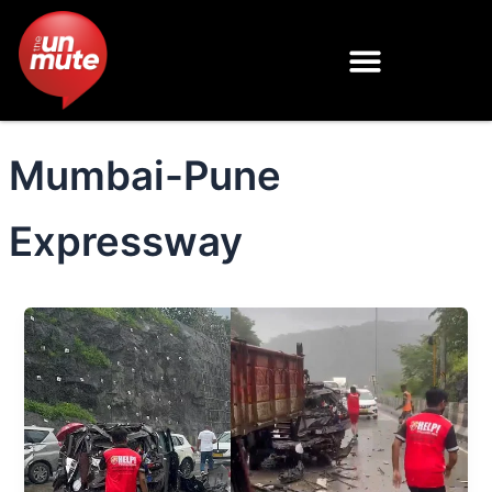
Skip
to
content
Mumbai-Pune
Expressway