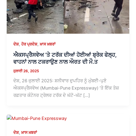
,
,
ਦੇਸ਼
ਹੋਰ ਪ੍ਰਦੇਸ਼
ਖ਼ਾਸ ਖ਼ਬਰਾਂ
ਐਕਸਪ੍ਰੈਸਵੇਅ ‘ਤੇ ਟਰੱਕ ਦੀਆਂ ਹੋਈਆਂ ਬ੍ਰੇਕ ਫੇਲ੍ਹ,
ਵਾਹਨਾਂ ਨਾਲ ਟਕਰਾਉਣ ਨਾਲ ਔਰਤ ਦੀ ਮੌ.ਤ
ਜੁਲਾਈ 26, 2025
ਦੇਸ਼, 26 ਜੁਲਾਈ 2025: ਸ਼ਨੀਵਾਰ ਦੁਪਹਿਰ ਨੂੰ ਮੁੰਬਈ-ਪੁਣੇ
ਐਕਸਪ੍ਰੈਸਵੇਅ (Mumbai-Pune Expressway) ‘ਤੇ ਇੱਕ ਤੇਜ਼
ਰਫ਼ਤਾਰ ਕੰਟੇਨਰ ਟ੍ਰੇਲਰ ਟਰੱਕ ਦੇ ਘੱਟੋ-ਘੱਟ […]
,
ਦੇਸ਼
ਖ਼ਾਸ ਖ਼ਬਰਾਂ