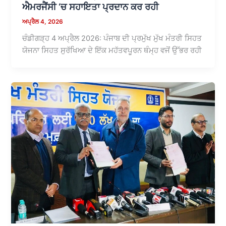
ਐਮਰਜੈਂਸੀ ‘ਚ ਸਹਾਇਤਾ ਪ੍ਰਦਾਨ ਕਰ ਰਹੀ
ਅਪ੍ਰੈਲ 4, 2026
ਚੰਡੀਗੜ੍ਹ 4 ਅਪ੍ਰੈਲ 2026: ਪੰਜਾਬ ਦੀ ਪ੍ਰਮੁੱਖ ਮੁੱਖ ਮੰਤਰੀ ਸਿਹਤ
ਯੋਜਨਾ ਸਿਹਤ ਸੁਰੱਖਿਆ ਦੇ ਇੱਕ ਮਹੱਤਵਪੂਰਨ ਥੰਮ੍ਹ ਵਜੋਂ ਉੱਭਰ ਰਹੀ