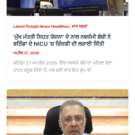
,
Latest Punjab News Headlines
ਖ਼ਾਸ ਖ਼ਬਰਾਂ
‘ਮੁੱਖ ਮੰਤਰੀ ਸਿਹਤ ਯੋਜਨਾ’ ਦੇ ਨਾਲ ਨਵਜੰਮੀ ਬੱਚੀ ਨੇ
ਬਠਿੰਡਾ ਦੇ NICU ‘ਚ ਜ਼ਿੰਦਗੀ ਦੀ ਲੜਾਈ ਜਿੱਤੀ
ਅਪ੍ਰੈਲ 27, 2026
ਬਠਿੰਡਾ 27 ਅਪ੍ਰੈਲ 2026: ਇੱਕ ਨਵਜੰਮੇ ਬੱਚੇ ਦਾ ਪਹਿਲਾ ਰੋਣਾ
ਰਾਹਤ ਜ਼ਰੂਰ ਦਿੰਦਾ ਹੈ, ਪਰ ਕਈ ਵਾਰ ਇਹ ਚੁੱਪ ਵੀ