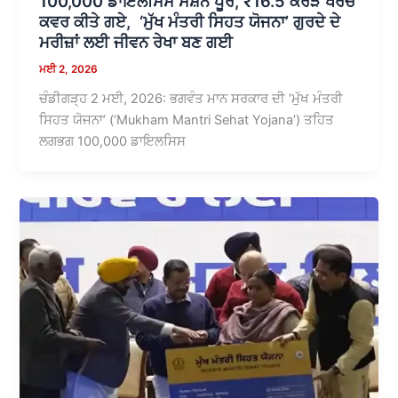
100,000 ਡਾਇਲਸਿਸ ਸੈਸ਼ਨ ਪੂਰੇ, ₹16.5 ਕਰੋੜ ਖਰਚੇ
ਕਵਰ ਕੀਤੇ ਗਏ, ‘ਮੁੱਖ ਮੰਤਰੀ ਸਿਹਤ ਯੋਜਨਾ’ ਗੁਰਦੇ ਦੇ
ਮਰੀਜ਼ਾਂ ਲਈ ਜੀਵਨ ਰੇਖਾ ਬਣ ਗਈ
ਮਈ 2, 2026
ਚੰਡੀਗੜ੍ਹ 2 ਮਈ, 2026: ਭਗਵੰਤ ਮਾਨ ਸਰਕਾਰ ਦੀ ‘ਮੁੱਖ ਮੰਤਰੀ
ਸਿਹਤ ਯੋਜਨਾ’ (‘Mukham Mantri Sehat Yojana’) ਤਹਿਤ
ਲਗਭਗ 100,000 ਡਾਇਲਸਿਸ