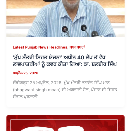
,
Latest Punjab News Headlines
ਖ਼ਾਸ ਖ਼ਬਰਾਂ
‘ਮੁੱਖ ਮੰਤਰੀ ਸਿਹਤ ਯੋਜਨਾ’ ਅਧੀਨ 40 ਲੱਖ ਤੋਂ ਵੱਧ
ਲਾਭਪਾਤਰੀਆਂ ਨੂੰ ਕਵਰ ਕੀਤਾ ਗਿਆ: ਡਾ. ਬਲਬੀਰ ਸਿੰਘ
ਅਪ੍ਰੈਲ 25, 2026
ਚੰਡੀਗੜ੍ਹ 25 ਅਪ੍ਰੈਲ, 2026: ਮੁੱਖ ਮੰਤਰੀ ਭਗਵੰਤ ਸਿੰਘ ਮਾਨ
(bhagwant singh maan) ਦੀ ਅਗਵਾਈ ਹੇਠ, ਪੰਜਾਬ ਦੀ ਸਿਹਤ
ਸੰਭਾਲ ਪ੍ਰਣਾਲੀ