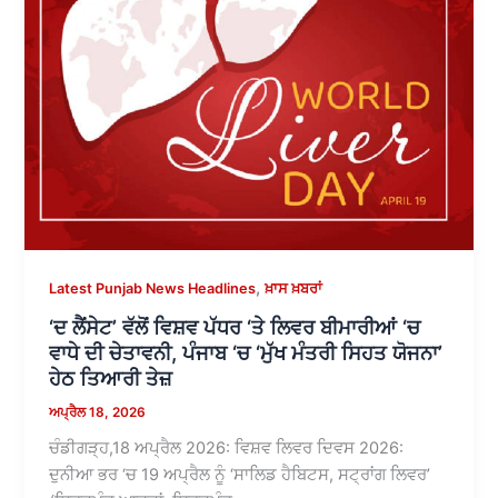
,
Latest Punjab News Headlines
ਖ਼ਾਸ ਖ਼ਬਰਾਂ
‘ਦ ਲੈਂਸੇਟ’ ਵੱਲੋਂ ਵਿਸ਼ਵ ਪੱਧਰ ‘ਤੇ ਲਿਵਰ ਬੀਮਾਰੀਆਂ ‘ਚ
ਵਾਧੇ ਦੀ ਚੇਤਾਵਨੀ, ਪੰਜਾਬ ‘ਚ ‘ਮੁੱਖ ਮੰਤਰੀ ਸਿਹਤ ਯੋਜਨਾ’
ਹੇਠ ਤਿਆਰੀ ਤੇਜ਼
ਅਪ੍ਰੈਲ 18, 2026
ਚੰਡੀਗੜ੍ਹ,18 ਅਪ੍ਰੈਲ 2026: ਵਿਸ਼ਵ ਲਿਵਰ ਦਿਵਸ 2026:
ਦੁਨੀਆ ਭਰ ‘ਚ 19 ਅਪ੍ਰੈਲ ਨੂੰ ‘ਸਾਲਿਡ ਹੈਬਿਟਸ, ਸਟ੍ਰਾਂਗ ਲਿਵਰ’