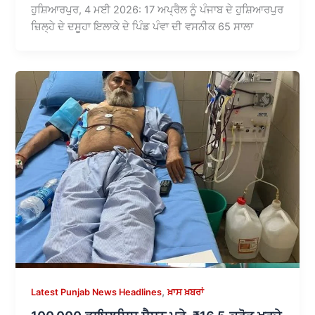
ਹੁਸ਼ਿਆਰਪੁਰ, 4 ਮਈ 2026: 17 ਅਪ੍ਰੈਲ ਨੂੰ ਪੰਜਾਬ ਦੇ ਹੁਸ਼ਿਆਰਪੁਰ
ਜ਼ਿਲ੍ਹੇ ਦੇ ਦਸੂਹਾ ਇਲਾਕੇ ਦੇ ਪਿੰਡ ਪੰਵਾ ਦੀ ਵਸਨੀਕ 65 ਸਾਲਾ
,
Latest Punjab News Headlines
ਖ਼ਾਸ ਖ਼ਬਰਾਂ