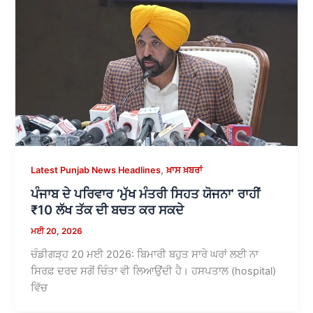
,
Latest Punjab News Headlines
ਖ਼ਾਸ ਖ਼ਬਰਾਂ
ਪੰਜਾਬ ਦੇ ਪਰਿਵਾਰ ‘ਮੁੱਖ ਮੰਤਰੀ ਸਿਹਤ ਯੋਜਨਾ’ ਰਾਹੀਂ
₹10 ਲੱਖ ਤੱਕ ਦੀ ਬਚਤ ਕਰ ਸਕਦੇ
ਮਈ 20, 2026
ਚੰਡੀਗੜ੍ਹ 20 ਮਈ 2026: ਬਿਮਾਰੀ ਬਹੁਤ ਸਾਰੇ ਘਰਾਂ ਲਈ ਨਾ
ਸਿਰਫ਼ ਦਰਦ ਸਗੋਂ ਚਿੰਤਾ ਵੀ ਲਿਆਉਂਦੀ ਹੈ। ਹਸਪਤਾਲ (hospital)
ਵਿੱਚ