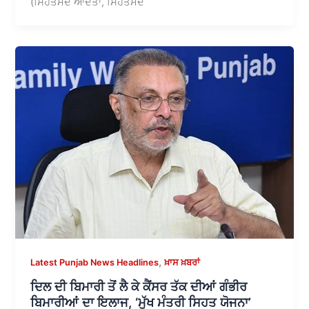
(ਸਿਹਤਮੰਦ ਆਦਤਾਂ, ਸਿਹਤਮੰਦ
,
Latest Punjab News Headlines
ਖ਼ਾਸ ਖ਼ਬਰਾਂ
ਦਿਲ ਦੀ ਬਿਮਾਰੀ ਤੋਂ ਲੈ ਕੇ ਕੈਂਸਰ ਤੱਕ ਦੀਆਂ ਗੰਭੀਰ
ਬਿਮਾਰੀਆਂ ਦਾ ਇਲਾਜ, ‘ਮੁੱਖ ਮੰਤਰੀ ਸਿਹਤ ਯੋਜਨਾ’