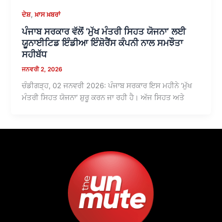
,
ਦੇਸ਼
ਖ਼ਾਸ ਖ਼ਬਰਾਂ
ਪੰਜਾਬ ਸਰਕਾਰ ਵੱਲੋਂ ‘ਮੁੱਖ ਮੰਤਰੀ ਸਿਹਤ ਯੋਜਨਾ’ ਲਈ
ਯੂਨਾਈਟਿਡ ਇੰਡੀਆ ਇੰਸ਼ੋਰੈਂਸ ਕੰਪਨੀ ਨਾਲ ਸਮਝੌਤਾ
ਸਹੀਬੱਧ
ਜਨਵਰੀ 2, 2026
ਚੰਡੀਗੜ੍ਹ, 02 ਜਨਵਰੀ 2026: ਪੰਜਾਬ ਸਰਕਾਰ ਇਸ ਮਹੀਨੇ ‘ਮੁੱਖ
ਮੰਤਰੀ ਸਿਹਤ ਯੋਜਨਾ’ ਸ਼ੁਰੂ ਕਰਨ ਜਾ ਰਹੀ ਹੈ। ਅੱਜ ਸਿਹਤ ਅਤੇ