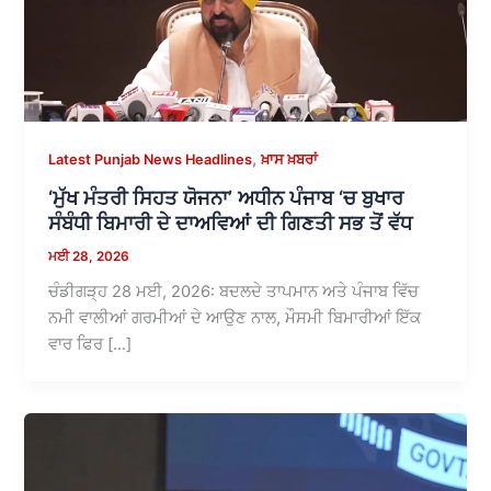
,
Latest Punjab News Headlines
ਖ਼ਾਸ ਖ਼ਬਰਾਂ
‘ਮੁੱਖ ਮੰਤਰੀ ਸਿਹਤ ਯੋਜਨਾ’ ਅਧੀਨ ਪੰਜਾਬ ‘ਚ ਬੁਖਾਰ
ਸੰਬੰਧੀ ਬਿਮਾਰੀ ਦੇ ਦਾਅਵਿਆਂ ਦੀ ਗਿਣਤੀ ਸਭ ਤੋਂ ਵੱਧ
ਮਈ 28, 2026
ਚੰਡੀਗੜ੍ਹ 28 ਮਈ, 2026: ਬਦਲਦੇ ਤਾਪਮਾਨ ਅਤੇ ਪੰਜਾਬ ਵਿੱਚ
ਨਮੀ ਵਾਲੀਆਂ ਗਰਮੀਆਂ ਦੇ ਆਉਣ ਨਾਲ, ਮੌਸਮੀ ਬਿਮਾਰੀਆਂ ਇੱਕ
ਵਾਰ ਫਿਰ […]