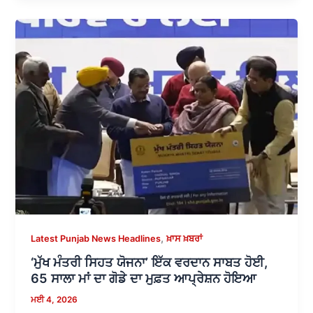
,
Latest Punjab News Headlines
ਖ਼ਾਸ ਖ਼ਬਰਾਂ
‘ਮੁੱਖ ਮੰਤਰੀ ਸਿਹਤ ਯੋਜਨਾ’ ਇੱਕ ਵਰਦਾਨ ਸਾਬਤ ਹੋਈ,
65 ਸਾਲਾ ਮਾਂ ਦਾ ਗੋਡੇ ਦਾ ਮੁਫ਼ਤ ਆਪ੍ਰੇਸ਼ਨ ਹੋਇਆ
ਮਈ 4, 2026