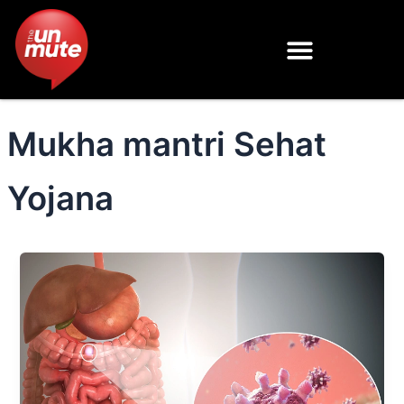
Skip
to
content
Mukha mantri Sehat
Yojana