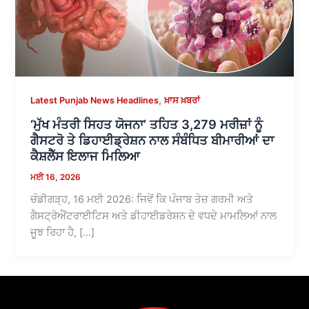
,
Latest Punjab News Headlines
ਖ਼ਾਸ ਖ਼ਬਰਾਂ
‘ਮੁੱਖ ਮੰਤਰੀ ਸਿਹਤ ਯੋਜਨਾ’ ਤਹਿਤ 3,279 ਮਰੀਜ਼ਾਂ ਨੂੰ
ਗੈਸਟਰੋ ਤੇ ਡਿਹਾਈਡ੍ਰੇਸ਼ਨ ਨਾਲ ਸੰਬੰਧਿਤ ਬੀਮਾਰੀਆਂ ਦਾ
ਕੈਸ਼ਲੈੱਸ ਇਲਾਜ ਮਿਲਿਆ
ਮਈ 16, 2026
ਚੰਡੀਗੜ੍ਹ, 16 ਮਈ 2026: ਜਿਵੇਂ ਕਿ ਪੰਜਾਬ ਤੇਜ਼ ਗਰਮੀ ਅਤੇ
ਗੈਸਟ੍ਰੋਐਂਟਰਾਈਟਿਸ ਅਤੇ ਡੀਹਾਈਡਰੇਸ਼ਨ ਦੇ ਵਧਦੇ ਮਾਮਲਿਆਂ ਨਾਲ
ਜੂਝ ਰਿਹਾ ਹੈ, […]