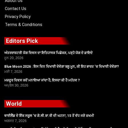
About Us
Contact Us
Privacy Policy
Terms & Conditions
Editors Pick
ਅੰਤਰਰਾਸ਼ਟਰੀ ਯੋਗ ਦਿਵਸ ਦਾ ਇਤਿਹਾਸਕ ਪਿਛੋਕੜ, ਪੜ੍ਹੋ ਯੋਗ ਦੇ ਫ਼ਾਇਦੇ
ਜੂਨ 20, 2026
Blue Moon 2026 : ਇਸ ਦਿਨ ਦਿਖਾਈ ਦੇਵੇਗਾ ਬਲੂ ਮੂਨ, ਕੀ ਇਹ ਭਾਰਤ ‘ਚ ਦਿਖਾਈ ਦੇਵੇਗਾ?
ਮਈ 7, 2026
ਮਜ਼ਦੂਰ ਦਿਵਸ ਕਦੋਂ ਮਨਾਇਆ ਜਾਂਦਾ ਹੈ, ਇਸਦਾ ਕੀ ਹੈ ਮਹੱਤਵ ?
ਅਪ੍ਰੈਲ 30, 2026
World
ਥਾਈਲੈਂਡ ਦੇ ਇੱਕ ਸਕੂਲ ‘ਚ ਗੋ.ਲੀ.ਬਾ.ਰੀ ਦੀ ਘਟਨਾ, 15 ਤੋਂ ਵੱਧ ਜਣੇ ਜ਼ਖਮੀ
ਅਗਸਤ 7, 2026