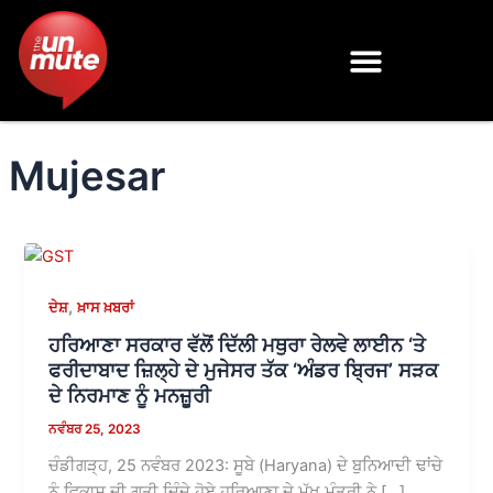
Skip
to
content
Mujesar
,
ਦੇਸ਼
ਖ਼ਾਸ ਖ਼ਬਰਾਂ
ਹਰਿਆਣਾ ਸਰਕਾਰ ਵੱਲੋਂ ਦਿੱਲੀ ਮਥੁਰਾ ਰੇਲਵੇ ਲਾਈਨ ‘ਤੇ
ਫਰੀਦਾਬਾਦ ਜ਼ਿਲ੍ਹੇ ਦੇ ਮੁਜੇਸਰ ਤੱਕ ‘ਅੰਡਰ ਬ੍ਰਿਜ’ ਸੜਕ
ਦੇ ਨਿਰਮਾਣ ਨੂੰ ਮਨਜ਼ੂਰੀ
ਨਵੰਬਰ 25, 2023
ਚੰਡੀਗੜ੍ਹ, 25 ਨਵੰਬਰ 2023: ਸੂਬੇ (Haryana) ਦੇ ਬੁਨਿਆਦੀ ਢਾਂਚੇ
ਨੂੰ ਵਿਕਾਸ ਦੀ ਗਤੀ ਦਿੰਦੇ ਹੋਏ ਹਰਿਆਣਾ ਦੇ ਮੁੱਖ ਮੰਤਰੀ ਨੇ […]