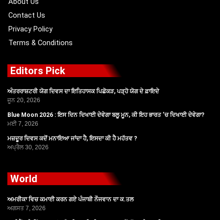
About Us
Contact Us
Privacy Policy
Terms & Conditions
Editors Pick
ਅੰਤਰਰਾਸ਼ਟਰੀ ਯੋਗ ਦਿਵਸ ਦਾ ਇਤਿਹਾਸਕ ਪਿਛੋਕੜ, ਪੜ੍ਹੋ ਯੋਗ ਦੇ ਫ਼ਾਇਦੇ
ਜੂਨ 20, 2026
Blue Moon 2026 : ਇਸ ਦਿਨ ਦਿਖਾਈ ਦੇਵੇਗਾ ਬਲੂ ਮੂਨ, ਕੀ ਇਹ ਭਾਰਤ ‘ਚ ਦਿਖਾਈ ਦੇਵੇਗਾ?
ਮਈ 7, 2026
ਮਜ਼ਦੂਰ ਦਿਵਸ ਕਦੋਂ ਮਨਾਇਆ ਜਾਂਦਾ ਹੈ, ਇਸਦਾ ਕੀ ਹੈ ਮਹੱਤਵ ?
ਅਪ੍ਰੈਲ 30, 2026
World
ਅਮਰੀਕਾ ਵਿਚ ਕਮਾਈ ਕਰਨ ਗਏ ਪੰਜਾਬੀ ਨੌਜਵਾਨ ਦਾ ਕ.ਤਲ
ਅਗਸਤ 7, 2026