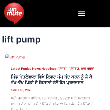
Skip
to
content
lift pump
,
,
,
Latest Punjab News Headlines
ਪੰਜਾਬ 1
ਪੰਜਾਬ 2
ਖ਼ਾਸ ਖ਼ਬਰਾਂ
ਪਿੰਡ ਮੋਤਲੇਵਾਲਾ ਵਿਖੇ ਲਿਫਟ ਪੰਪ ਬੰਦ ਕਰਨ ਨੂੰ ਲੈ ਕੇ
ਵੱਖ-ਵੱਖ ਪਿੰਡਾਂ ਦੇ ਕਿਸਾਨਾਂ ਵੱਲੋਂ ਰੋਸ ਪ੍ਰਦਰਸ਼ਨ
ਅਗਸਤ 10, 2023
ਸ੍ਰੀ ਮੁਕਤਸਰ ਸਾਹਿਬ, 10 ਅਗਸਤ , 2023: ਸ੍ਰੀ ਮੁਕਤਸਰ
ਸਾਹਿਬ ਦੇ ਨਜਦੀਕ ਪੈਦੇ ਪਿੰਡ ਮੋਤਲੇਵਾਲਾ ਵਿਖੇ ਵੱਖ-ਵੱਖ ਪਿੰਡਾ ਦੇ
ਕਿਸਾਨਾਂ […]