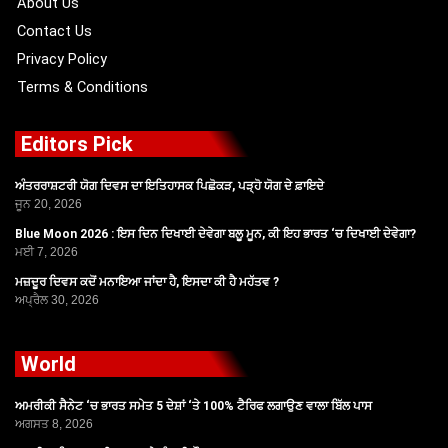
About Us
Contact Us
Privacy Policy
Terms & Conditions
Editors Pick
ਅੰਤਰਰਾਸ਼ਟਰੀ ਯੋਗ ਦਿਵਸ ਦਾ ਇਤਿਹਾਸਕ ਪਿਛੋਕੜ, ਪੜ੍ਹੋ ਯੋਗ ਦੇ ਫ਼ਾਇਦੇ
ਜੂਨ 20, 2026
Blue Moon 2026 : ਇਸ ਦਿਨ ਦਿਖਾਈ ਦੇਵੇਗਾ ਬਲੂ ਮੂਨ, ਕੀ ਇਹ ਭਾਰਤ ‘ਚ ਦਿਖਾਈ ਦੇਵੇਗਾ?
ਮਈ 7, 2026
ਮਜ਼ਦੂਰ ਦਿਵਸ ਕਦੋਂ ਮਨਾਇਆ ਜਾਂਦਾ ਹੈ, ਇਸਦਾ ਕੀ ਹੈ ਮਹੱਤਵ ?
ਅਪ੍ਰੈਲ 30, 2026
World
ਅਮਰੀਕੀ ਸੈਨੇਟ ‘ਚ ਭਾਰਤ ਸਮੇਤ 5 ਦੇਸ਼ਾਂ ‘ਤੇ 100% ਟੈਰਿਫ ਲਗਾਉਣ ਵਾਲਾ ਬਿੱਲ ਪਾਸ
ਅਗਸਤ 8, 2026