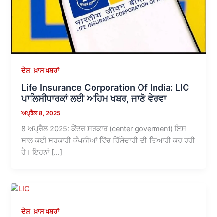
,
ਦੇਸ਼
ਖ਼ਾਸ ਖ਼ਬਰਾਂ
Life Insurance Corporation Of India: LIC
ਪਾਲਿਸੀਧਾਰਕਾਂ ਲਈ ਅਹਿਮ ਖਬਰ, ਜਾਣੋ ਵੇਰਵਾ
ਅਪ੍ਰੈਲ 8, 2025
8 ਅਪ੍ਰੈਲ 2025: ਕੇਂਦਰ ਸਰਕਾਰ (center goverment) ਇਸ
ਸਾਲ ਕਈ ਸਰਕਾਰੀ ਕੰਪਨੀਆਂ ਵਿੱਚ ਹਿੱਸੇਦਾਰੀ ਦੀ ਤਿਆਰੀ ਕਰ ਰਹੀ
ਹੈ। ਇਹਨਾਂ […]
,
ਦੇਸ਼
ਖ਼ਾਸ ਖ਼ਬਰਾਂ