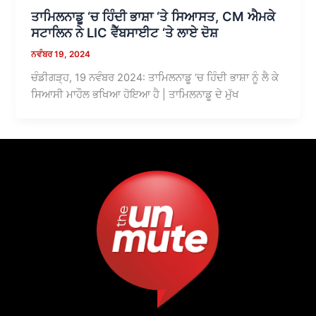
ਤਾਮਿਲਨਾਡੂ ‘ਚ ਹਿੰਦੀ ਭਾਸ਼ਾ ‘ਤੇ ਸਿਆਸਤ, CM ਐਮਕੇ
ਸਟਾਲਿਨ ਨੇ LIC ਵੈੱਬਸਾਈਟ ‘ਤੇ ਲਾਏ ਦੋਸ਼
ਨਵੰਬਰ 19, 2024
ਚੰਡੀਗੜ੍ਹ, 19 ਨਵੰਬਰ 2024: ਤਾਮਿਲਨਾਡੂ ‘ਚ ਹਿੰਦੀ ਭਾਸ਼ਾ ਨੂੰ ਲੈ ਕੇ
ਸਿਆਸੀ ਮਾਹੌਲ ਭਖਿਆ ਹੋਇਆ ਹੈ | ਤਾਮਿਲਨਾਡੂ ਦੇ ਮੁੱਖ