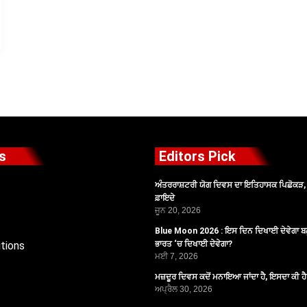
s
Editors Pick
ਅੰਤਰਰਾਸ਼ਟਰੀ ਯੋਗ ਦਿਵਸ ਦਾ ਇਤਿਹਾਸਕ ਪਿਛੋਕੜ, ਪ
ਫ਼ਾਇਦੇ
ਜੂਨ 20, 2026
Blue Moon 2026 : ਇਸ ਦਿਨ ਦਿਖਾਈ ਦੇਵੇਗਾ ਬਲ
tions
ਭਾਰਤ ‘ਚ ਦਿਖਾਈ ਦੇਵੇਗਾ?
ਮਈ 7, 2026
ਮਜ਼ਦੂਰ ਦਿਵਸ ਕਦੋਂ ਮਨਾਇਆ ਜਾਂਦਾ ਹੈ, ਇਸਦਾ ਕੀ ਹ
ਅਪ੍ਰੈਲ 30, 2026