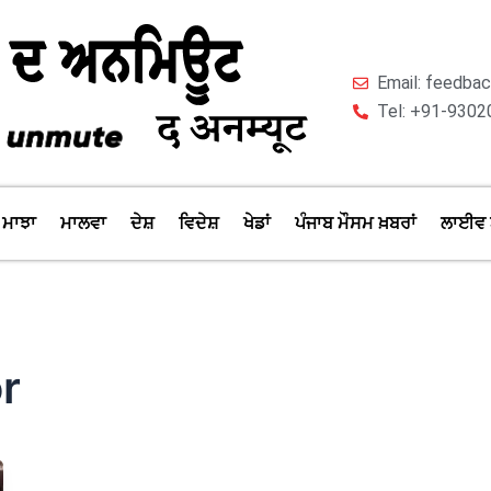
Email: feedb
Tel: +91-9302
ਮਾਝਾ
ਮਾਲਵਾ
ਦੇਸ਼
ਵਿਦੇਸ਼
ਖੇਡਾਂ
ਪੰਜਾਬ ਮੌਸਮ ਖ਼ਬਰਾਂ
ਲਾਈਵ 
r