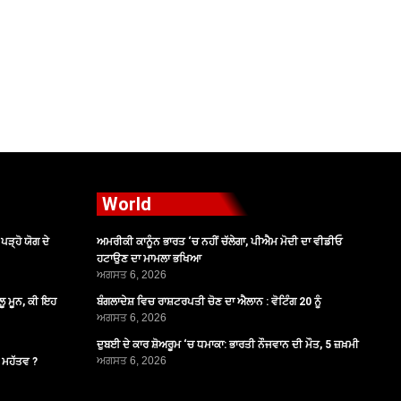
World
ੜ੍ਹੋ ਯੋਗ ਦੇ
ਅਮਰੀਕੀ ਕਾਨੂੰਨ ਭਾਰਤ ‘ਚ ਨਹੀਂ ਚੱਲੇਗਾ, ਪੀਐਮ ਮੋਦੀ ਦਾ ਵੀਡੀਓ
ਹਟਾਉਣ ਦਾ ਮਾਮਲਾ ਭਖਿਆ
ਅਗਸਤ 6, 2026
ੂ ਮੂਨ, ਕੀ ਇਹ
ਬੰਗਲਾਦੇਸ਼ ਵਿਚ ਰਾਸ਼ਟਰਪਤੀ ਚੋਣ ਦਾ ਐਲਾਨ : ਵੋਟਿੰਗ 20 ਨੂੰ
ਅਗਸਤ 6, 2026
ਦੁਬਈ ਦੇ ਕਾਰ ਸ਼ੋਅਰੂਮ ‘ਚ ਧਮਾਕਾ: ਭਾਰਤੀ ਨੌਜਵਾਨ ਦੀ ਮੌਤ, 5 ਜ਼ਖ਼ਮੀ
ਅਗਸਤ 6, 2026
ੈ ਮਹੱਤਵ ?