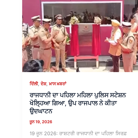
,
,
ਦਿੱਲੀ
ਦੇਸ਼
ਖ਼ਾਸ ਖ਼ਬਰਾਂ
ਰਾਜਧਾਨੀ ਦਾ ਪਹਿਲਾ ਮਹਿਲਾ ਪੁਲਿਸ ਸਟੇਸ਼ਨ
ਖੋਲ੍ਹਿਆ ਗਿਆ, ਉਪ ਰਾਜਪਾਲ ਨੇ ਕੀਤਾ
ਉਦਘਾਟਨ
ਜੂਨ 19, 2026
19 ਜੂਨ 2026: ਰਾਸ਼ਟਰੀ ਰਾਜਧਾਨੀ ਦਾ ਪਹਿਲਾ ਸਿਰਫ਼