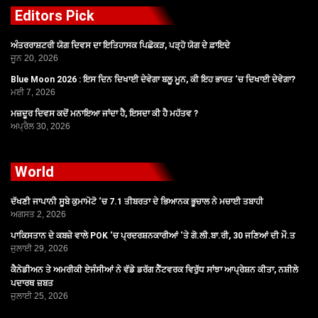
Editors Pick
ਅੰਤਰਰਾਸ਼ਟਰੀ ਯੋਗ ਦਿਵਸ ਦਾ ਇਤਿਹਾਸਕ ਪਿਛੋਕੜ, ਪੜ੍ਹੋ ਯੋਗ ਦੇ ਫ਼ਾਇਦੇ
ਜੂਨ 20, 2026
Blue Moon 2026 : ਇਸ ਦਿਨ ਦਿਖਾਈ ਦੇਵੇਗਾ ਬਲੂ ਮੂਨ, ਕੀ ਇਹ ਭਾਰਤ ‘ਚ ਦਿਖਾਈ ਦੇਵੇਗਾ?
ਮਈ 7, 2026
ਮਜ਼ਦੂਰ ਦਿਵਸ ਕਦੋਂ ਮਨਾਇਆ ਜਾਂਦਾ ਹੈ, ਇਸਦਾ ਕੀ ਹੈ ਮਹੱਤਵ ?
ਅਪ੍ਰੈਲ 30, 2026
World
ਦੱਖਣੀ ਜਾਪਾਨੀ ਸੂਬੇ ਕੁਮਾਮੋਟੋ ‘ਚ 7.1 ਤੀਬਰਤਾ ਦੇ ਭਿਆਨਕ ਭੂਚਾਲ ਨੇ ਮਚਾਈ ਤਬਾਹੀ
ਅਗਸਤ 2, 2026
ਪਾਕਿਸਤਾਨ ਦੇ ਕਬਜ਼ੇ ਵਾਲੇ POK ‘ਚ ਪ੍ਰਦਰਸ਼ਨਕਾਰੀਆਂ ‘ਤੇ ਗੋ.ਲੀ.ਬਾ.ਰੀ, 30 ਜਣਿਆਂ ਦੀ ਮੌ.ਤ
ਜੁਲਾਈ 29, 2026
ਕੈਨੇਡੀਅਨ ਤੇ ਅਮਰੀਕੀ ਏਜੰਸੀਆਂ ਨੇ ਵੱਡੇ ਡਰੱਗ ਨੈੱਟਵਰਕ ਵਿਰੁੱਧ ਸਾਂਝਾ ਆਪ੍ਰੇਸ਼ਨ ਕੀਤਾ, ਨਸ਼ੀਲੇ
ਪਦਾਰਥ ਜ਼ਬਤ
ਜੁਲਾਈ 25, 2026