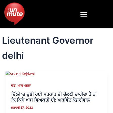
Skip
to
content
Lieutenant Governor
delhi
,
ਦੇਸ਼
ਖ਼ਾਸ ਖ਼ਬਰਾਂ
ਦਿੱਲੀ ‘ਚ ਚੁਣੀ ਹੋਈ ਸਰਕਾਰ ਦੀ ਚੱਲਣੀ ਚਾਹੀਦਾ ਹੈ ਨਾਂ
ਕਿ ਕਿਸੇ ਖਾਸ ਵਿਅਕਤੀ ਦੀ: ਅਰਵਿੰਦ ਕੇਜਰੀਵਾਲ
ਜਨਵਰੀ 17, 2023