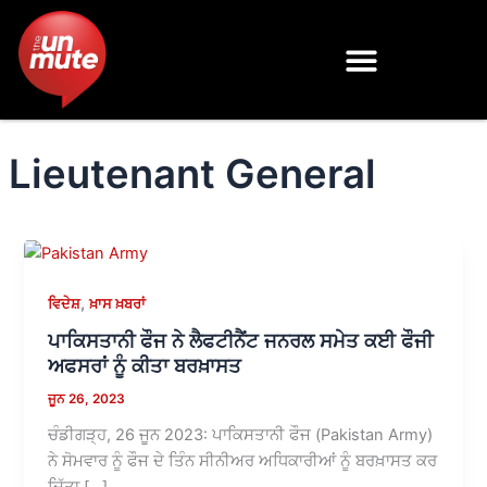
Skip
to
content
Lieutenant General
,
ਵਿਦੇਸ਼
ਖ਼ਾਸ ਖ਼ਬਰਾਂ
ਪਾਕਿਸਤਾਨੀ ਫੌਜ ਨੇ ਲੈਫਟੀਨੈਂਟ ਜਨਰਲ ਸਮੇਤ ਕਈ ਫੌਜੀ
ਅਫਸਰਾਂ ਨੂੰ ਕੀਤਾ ਬਰਖ਼ਾਸਤ
ਜੂਨ 26, 2023
ਚੰਡੀਗੜ੍ਹ, 26 ਜੂਨ 2023: ਪਾਕਿਸਤਾਨੀ ਫੌਜ (Pakistan Army)
ਨੇ ਸੋਮਵਾਰ ਨੂੰ ਫੌਜ ਦੇ ਤਿੰਨ ਸੀਨੀਅਰ ਅਧਿਕਾਰੀਆਂ ਨੂੰ ਬਰਖ਼ਾਸਤ ਕਰ
ਦਿੱਤਾ […]