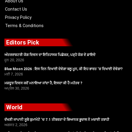
About Us
Contact Us
Privacy Policy
Terms & Conditions
Editors Pick
ਅੰਤਰਰਾਸ਼ਟਰੀ ਯੋਗ ਦਿਵਸ ਦਾ ਇਤਿਹਾਸਕ ਪਿਛੋਕੜ, ਪੜ੍ਹੋ ਯੋਗ ਦੇ ਫ਼ਾਇਦੇ
ਜੂਨ 20, 2026
Blue Moon 2026 : ਇਸ ਦਿਨ ਦਿਖਾਈ ਦੇਵੇਗਾ ਬਲੂ ਮੂਨ, ਕੀ ਇਹ ਭਾਰਤ ‘ਚ ਦਿਖਾਈ ਦੇਵੇਗਾ?
ਮਈ 7, 2026
ਮਜ਼ਦੂਰ ਦਿਵਸ ਕਦੋਂ ਮਨਾਇਆ ਜਾਂਦਾ ਹੈ, ਇਸਦਾ ਕੀ ਹੈ ਮਹੱਤਵ ?
ਅਪ੍ਰੈਲ 30, 2026
World
ਦੱਖਣੀ ਜਾਪਾਨੀ ਸੂਬੇ ਕੁਮਾਮੋਟੋ ‘ਚ 7.1 ਤੀਬਰਤਾ ਦੇ ਭਿਆਨਕ ਭੂਚਾਲ ਨੇ ਮਚਾਈ ਤਬਾਹੀ
ਅਗਸਤ 2, 2026