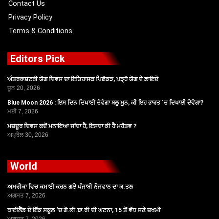
Contact Us
Privacy Policy
Terms & Conditions
Editors Pick
ਅੰਤਰਰਾਸ਼ਟਰੀ ਯੋਗ ਦਿਵਸ ਦਾ ਇਤਿਹਾਸਕ ਪਿਛੋਕੜ, ਪੜ੍ਹੋ ਯੋਗ ਦੇ ਫ਼ਾਇਦੇ
ਜੂਨ 20, 2026
Blue Moon 2026 : ਇਸ ਦਿਨ ਦਿਖਾਈ ਦੇਵੇਗਾ ਬਲੂ ਮੂਨ, ਕੀ ਇਹ ਭਾਰਤ ‘ਚ ਦਿਖਾਈ ਦੇਵੇਗਾ?
ਮਈ 7, 2026
ਮਜ਼ਦੂਰ ਦਿਵਸ ਕਦੋਂ ਮਨਾਇਆ ਜਾਂਦਾ ਹੈ, ਇਸਦਾ ਕੀ ਹੈ ਮਹੱਤਵ ?
ਅਪ੍ਰੈਲ 30, 2026
World
ਅਮਰੀਕਾ ਵਿਚ ਕਮਾਈ ਕਰਨ ਗਏ ਪੰਜਾਬੀ ਨੌਜਵਾਨ ਦਾ ਕ.ਤਲ
ਅਗਸਤ 7, 2026
ਥਾਈਲੈਂਡ ਦੇ ਇੱਕ ਸਕੂਲ ‘ਚ ਗੋ.ਲੀ.ਬਾ.ਰੀ ਦੀ ਘਟਨਾ, 15 ਤੋਂ ਵੱਧ ਜਣੇ ਜ਼ਖਮੀ