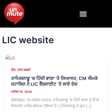
Skip
to
content
LIC website
,
ਦੇਸ਼
ਖ਼ਾਸ ਖ਼ਬਰਾਂ
ਤਾਮਿਲਨਾਡੂ ‘ਚ ਹਿੰਦੀ ਭਾਸ਼ਾ ‘ਤੇ ਸਿਆਸਤ, CM ਐਮਕੇ
ਸਟਾਲਿਨ ਨੇ LIC ਵੈੱਬਸਾਈਟ ‘ਤੇ ਲਾਏ ਦੋਸ਼
ਨਵੰਬਰ 19, 2024
ਚੰਡੀਗੜ੍ਹ, 19 ਨਵੰਬਰ 2024: ਤਾਮਿਲਨਾਡੂ ‘ਚ ਹਿੰਦੀ ਭਾਸ਼ਾ ਨੂੰ ਲੈ ਕੇ
ਸਿਆਸੀ ਮਾਹੌਲ ਭਖਿਆ ਹੋਇਆ ਹੈ | ਤਾਮਿਲਨਾਡੂ ਦੇ ਮੁੱਖ […]