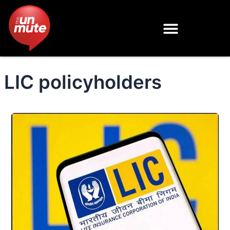
Skip
to
content
LIC policyholders