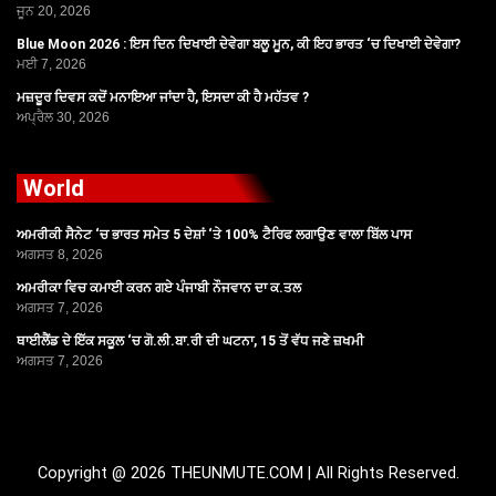
ਜੂਨ 20, 2026
Blue Moon 2026 : ਇਸ ਦਿਨ ਦਿਖਾਈ ਦੇਵੇਗਾ ਬਲੂ ਮੂਨ, ਕੀ ਇਹ ਭਾਰਤ ‘ਚ ਦਿਖਾਈ ਦੇਵੇਗਾ?
ਮਈ 7, 2026
ਮਜ਼ਦੂਰ ਦਿਵਸ ਕਦੋਂ ਮਨਾਇਆ ਜਾਂਦਾ ਹੈ, ਇਸਦਾ ਕੀ ਹੈ ਮਹੱਤਵ ?
ਅਪ੍ਰੈਲ 30, 2026
World
ਅਮਰੀਕੀ ਸੈਨੇਟ ‘ਚ ਭਾਰਤ ਸਮੇਤ 5 ਦੇਸ਼ਾਂ ‘ਤੇ 100% ਟੈਰਿਫ ਲਗਾਉਣ ਵਾਲਾ ਬਿੱਲ ਪਾਸ
ਅਗਸਤ 8, 2026
ਅਮਰੀਕਾ ਵਿਚ ਕਮਾਈ ਕਰਨ ਗਏ ਪੰਜਾਬੀ ਨੌਜਵਾਨ ਦਾ ਕ.ਤਲ
ਅਗਸਤ 7, 2026
ਥਾਈਲੈਂਡ ਦੇ ਇੱਕ ਸਕੂਲ ‘ਚ ਗੋ.ਲੀ.ਬਾ.ਰੀ ਦੀ ਘਟਨਾ, 15 ਤੋਂ ਵੱਧ ਜਣੇ ਜ਼ਖਮੀ
ਅਗਸਤ 7, 2026
Copyright @ 2026 THEUNMUTE.COM | All Rights Reserved.