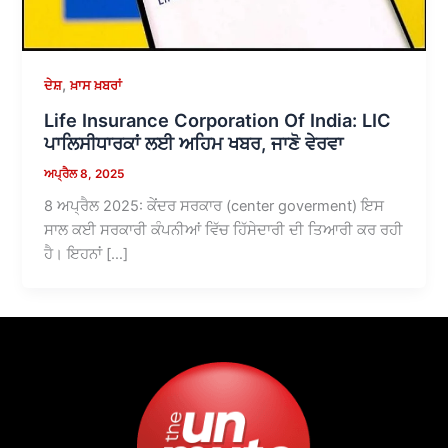
,
ਦੇਸ਼
ਖ਼ਾਸ ਖ਼ਬਰਾਂ
Life Insurance Corporation Of India: LIC
ਪਾਲਿਸੀਧਾਰਕਾਂ ਲਈ ਅਹਿਮ ਖਬਰ, ਜਾਣੋ ਵੇਰਵਾ
ਅਪ੍ਰੈਲ 8, 2025
8 ਅਪ੍ਰੈਲ 2025: ਕੇਂਦਰ ਸਰਕਾਰ (center goverment) ਇਸ
ਸਾਲ ਕਈ ਸਰਕਾਰੀ ਕੰਪਨੀਆਂ ਵਿੱਚ ਹਿੱਸੇਦਾਰੀ ਦੀ ਤਿਆਰੀ ਕਰ ਰਹੀ
ਹੈ। ਇਹਨਾਂ […]