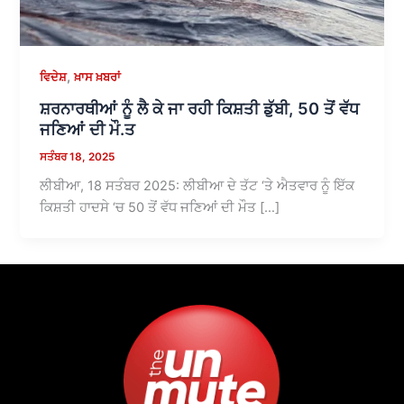
,
ਵਿਦੇਸ਼
ਖ਼ਾਸ ਖ਼ਬਰਾਂ
ਸ਼ਰਨਾਰਥੀਆਂ ਨੂੰ ਲੈ ਕੇ ਜਾ ਰਹੀ ਕਿਸ਼ਤੀ ਡੁੱਬੀ, 50 ਤੋਂ ਵੱਧ
ਜਣਿਆਂ ਦੀ ਮੌ.ਤ
ਸਤੰਬਰ 18, 2025
ਲੀਬੀਆ, 18 ਸਤੰਬਰ 2025: ਲੀਬੀਆ ਦੇ ਤੱਟ ‘ਤੇ ਐਤਵਾਰ ਨੂੰ ਇੱਕ
ਕਿਸ਼ਤੀ ਹਾਦਸੇ ‘ਚ 50 ਤੋਂ ਵੱਧ ਜਣਿਆਂ ਦੀ ਮੌਤ […]