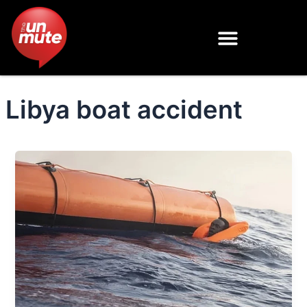
Skip
to
content
Libya boat accident