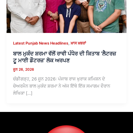
,
Latest Punjab News Headlines
ਖ਼ਾਸ ਖ਼ਬਰਾਂ
ਬਾਲ ਮੁਕੰਦ ਸ਼ਰਮਾ ਵੱਲੋਂ ਰਾਵੀ ਪੰਧੇਰ ਦੀ ਕਿਤਾਬ ‘ਲੈਟਰਜ਼
ਟੂ ਮਾਈ ਡੌਟਰਜ਼’ ਲੋਕ ਅਰਪਣ
ਜੂਨ 26, 2026
ਚੰਡੀਗੜ੍ਹ, 26 ਜੂਨ 2026: ਪੰਜਾਬ ਰਾਜ ਖੁਰਾਕ ਕਮਿਸ਼ਨ ਦੇ
ਚੇਅਰਮੈਨ ਬਾਲ ਮੁਕੰਦ ਸ਼ਰਮਾ ਨੇ ਅੱਜ ਇੱਥੇ ਇੱਕ ਸਮਾਗਮ ਦੌਰਾਨ
ਲੇਖਿਕਾ […]