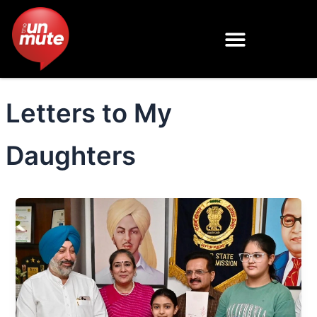
Skip
to
content
Letters to My
Daughters