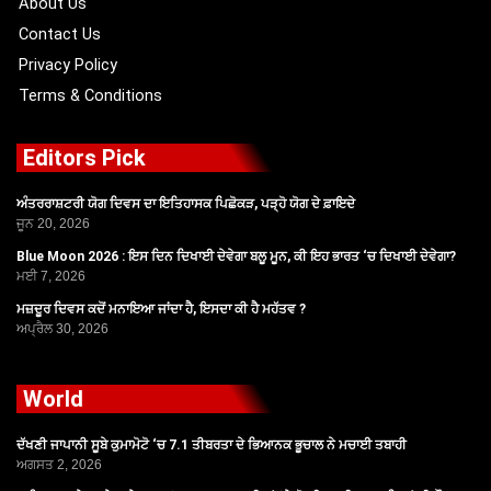
About Us
Contact Us
Privacy Policy
Terms & Conditions
Editors Pick
ਅੰਤਰਰਾਸ਼ਟਰੀ ਯੋਗ ਦਿਵਸ ਦਾ ਇਤਿਹਾਸਕ ਪਿਛੋਕੜ, ਪੜ੍ਹੋ ਯੋਗ ਦੇ ਫ਼ਾਇਦੇ
ਜੂਨ 20, 2026
Blue Moon 2026 : ਇਸ ਦਿਨ ਦਿਖਾਈ ਦੇਵੇਗਾ ਬਲੂ ਮੂਨ, ਕੀ ਇਹ ਭਾਰਤ ‘ਚ ਦਿਖਾਈ ਦੇਵੇਗਾ?
ਮਈ 7, 2026
ਮਜ਼ਦੂਰ ਦਿਵਸ ਕਦੋਂ ਮਨਾਇਆ ਜਾਂਦਾ ਹੈ, ਇਸਦਾ ਕੀ ਹੈ ਮਹੱਤਵ ?
ਅਪ੍ਰੈਲ 30, 2026
World
ਦੱਖਣੀ ਜਾਪਾਨੀ ਸੂਬੇ ਕੁਮਾਮੋਟੋ ‘ਚ 7.1 ਤੀਬਰਤਾ ਦੇ ਭਿਆਨਕ ਭੂਚਾਲ ਨੇ ਮਚਾਈ ਤਬਾਹੀ
ਅਗਸਤ 2, 2026