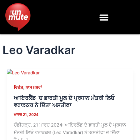
Skip
to
content
Leo Varadkar
,
ਵਿਦੇਸ਼
ਖ਼ਾਸ ਖ਼ਬਰਾਂ
ਆਇਰਲੈਂਡ ‘ਚ ਭਾਰਤੀ ਮੂਲ ਦੇ ਪ੍ਰਧਾਨ ਮੰਤਰੀ ਲਿਓ
ਵਰਾਡਕਰ ਨੇ ਦਿੱਤਾ ਅਸਤੀਫਾ
ਮਾਰਚ 21, 2024
ਚੰਡੀਗੜ੍ਹ, 21 ਮਾਰਚ 2024: ਆਇਰਲੈਂਡ ਦੇ ਭਾਰਤੀ ਮੂਲ ਦੇ ਪ੍ਰਧਾਨ
ਮੰਤਰੀ ਲਿਓ ਵਰਾਡਕਰ (Leo Varadkar) ਨੇ ਅਸਤੀਫਾ ਦੇ ਦਿੱਤਾ
ਹੈ। […]