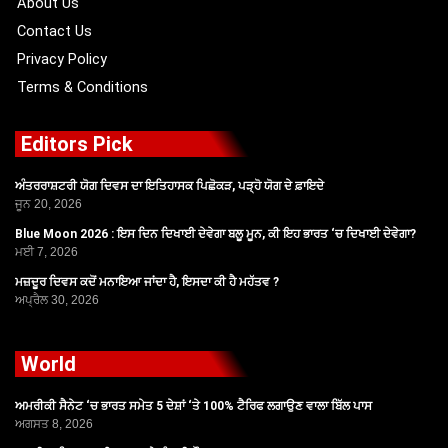
About Us
Contact Us
Privacy Policy
Terms & Conditions
Editors Pick
ਅੰਤਰਰਾਸ਼ਟਰੀ ਯੋਗ ਦਿਵਸ ਦਾ ਇਤਿਹਾਸਕ ਪਿਛੋਕੜ, ਪੜ੍ਹੋ ਯੋਗ ਦੇ ਫ਼ਾਇਦੇ
ਜੂਨ 20, 2026
Blue Moon 2026 : ਇਸ ਦਿਨ ਦਿਖਾਈ ਦੇਵੇਗਾ ਬਲੂ ਮੂਨ, ਕੀ ਇਹ ਭਾਰਤ ‘ਚ ਦਿਖਾਈ ਦੇਵੇਗਾ?
ਮਈ 7, 2026
ਮਜ਼ਦੂਰ ਦਿਵਸ ਕਦੋਂ ਮਨਾਇਆ ਜਾਂਦਾ ਹੈ, ਇਸਦਾ ਕੀ ਹੈ ਮਹੱਤਵ ?
ਅਪ੍ਰੈਲ 30, 2026
World
ਅਮਰੀਕੀ ਸੈਨੇਟ ‘ਚ ਭਾਰਤ ਸਮੇਤ 5 ਦੇਸ਼ਾਂ ‘ਤੇ 100% ਟੈਰਿਫ ਲਗਾਉਣ ਵਾਲਾ ਬਿੱਲ ਪਾਸ
ਅਗਸਤ 8, 2026